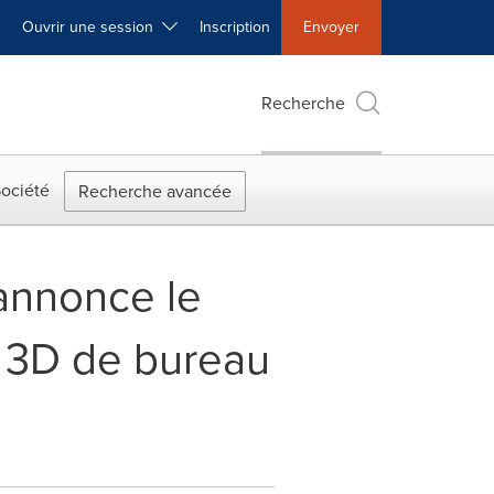
Ouvrir une session
Inscription
Envoyer
Recherche
ociété
Recherche avancée
 annonce le
e 3D de bureau