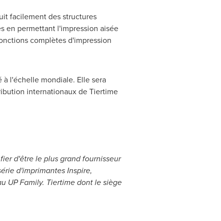
it facilement des structures
s en permettant l'impression aisée
 fonctions complètes d'impression
 à l'échelle mondiale. Elle sera
ibution internationaux de Tiertime
fier d'être le plus grand fournisseur
série d'imprimantes Inspire,
au UP Family. Tiertime dont le siège