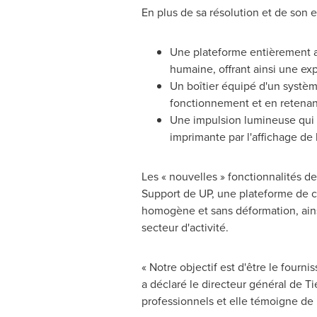
En plus de sa résolution et de son e
Une plateforme entièrement a
humaine, offrant ainsi une ex
Un boîtier équipé d'un systèm
fonctionnement et en retenant
Une impulsion lumineuse qui 
imprimante par l'affichage de l
Les « nouvelles » fonctionnalités d
Support de UP, une plateforme de c
homogène et sans déformation, ainsi
secteur d'activité.
« Notre objectif est d'être le fourn
a déclaré le directeur général de 
professionnels et elle témoigne de 