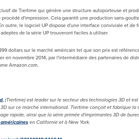
lusif de Tiertime qui génère une structure autoporteuse et produ
 procédé d'impression. Cela garantit une production sans-goutte
En outre, le logiciel UP dispose d'une interface conviviale et de
adeptes de la série UP trouveront faciles à utiliser.
9 dollars sur le marché américain tel que son prix est référencé
 en novembre 2014, par l'intermédiaire des partenaires de distr
 comme Amazon.com.
td
.
(Tiertime)
est leader sur le secteur des technologies 3D et est 
3D sur ce marché international. Tiertime conçoit et fabrique la 
ypage rapide, ainsi que la série primée d'imprimantes 3D de bure
s américaines
en Californie et à
New York
.