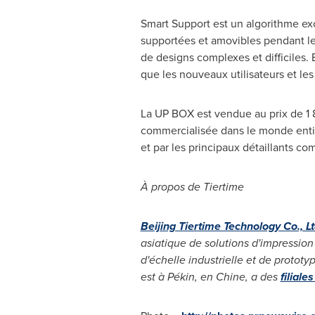
Smart Support est un algorithme exc
supportées et amovibles pendant le
de designs complexes et difficiles. 
que les nouveaux utilisateurs et les 
La UP BOX est vendue au prix de 1 89
commercialisée dans le monde entier
et par les principaux détaillants
À propos de Tiertime
Beijing Tiertime Technology Co., L
asiatique de solutions d'impression 
d'échelle industrielle et de protot
est à Pékin, en Chine, a des
filiale