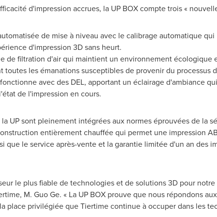
fficacité d'impression accrues, la UP BOX compte trois « nouvelle
utomatisée de mise à niveau avec le calibrage automatique qui
périence d'impression 3D sans heurt.
e de filtration d'air qui maintient un environnement écologique e
 toutes les émanations susceptibles de provenir du processus d
fonctionne avec des DEL, apportant un éclairage d'ambiance qui
'état de l'impression en cours.
e la UP sont pleinement intégrées aux normes éprouvées de la séri
onstruction entièrement chauffée qui permet une impression ABS 
 que le service après-vente et la garantie limitée d'un an des i
isseur le plus fiable de technologies et de solutions 3D pour notre
Tiertime, M. Guo Ge. « La UP BOX prouve que nous répondons aux 
la place privilégiée que Tiertime continue à occuper dans les te