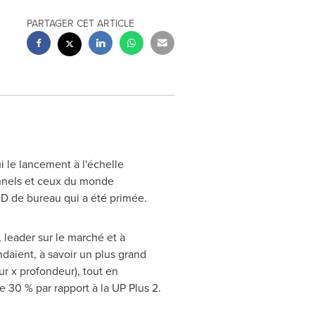
PARTAGER CET ARTICLE
i le lancement à l'échelle
onnels et ceux du monde
3D de bureau qui a été primée.
 leader sur le marché et à
ndaient, à savoir un plus grand
r x profondeur), tout en
e 30 % par rapport à la UP Plus 2.