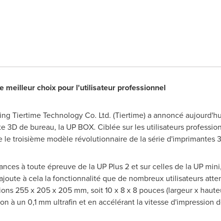
eilleur choix pour l'utilisateur professionnel
jing Tiertime Technology Co. Ltd. (Tiertime) a annoncé aujourd'hu
e 3D de bureau, la UP BOX. Ciblée sur les utilisateurs professi
le troisième modèle révolutionnaire de la série d'imprimantes 
nces à toute épreuve de la UP Plus 2 et sur celles de la UP mini,
e ajoute à cela la fonctionnalité que de nombreux utilisateurs atte
ns 255 x 205 x 205 mm, soit 10 x 8 x 8 pouces (largeur x hauteu
n à un 0,1 mm ultrafin et en accélérant la vitesse d'impression d