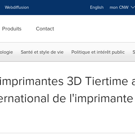
Webdiffusion
English
mon CNW
Produits
Contact
ologie
Santé et style de vie
Politique et intérêt public
S
d'imprimantes 3D Tiertime
ernational de l'imprimant