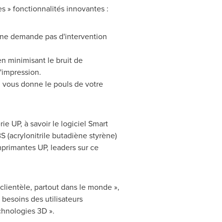
s » fonctionnalités innovantes :
 ne demande pas d'intervention
n minimisant le bruit de
'impression.
 vous donne le pouls de votre
e UP, à savoir le logiciel Smart
(acrylonitrile butadiène styrène)
mprimantes UP, leaders sur ce
 clientèle, partout dans le monde »,
besoins des utilisateurs
chnologies 3D ».