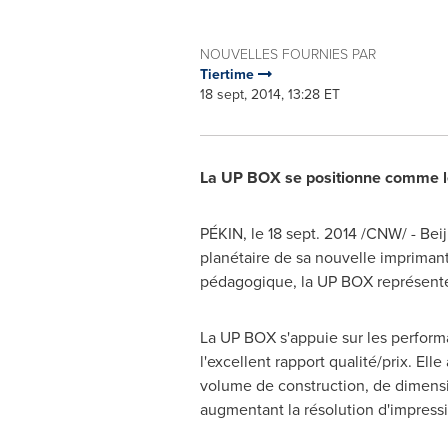
NOUVELLES FOURNIES PAR
Tiertime
18 sept, 2014, 13:28 ET
La UP BOX se positionne comme le m
PÉKIN, le 18 sept. 2014 /CNW/ - Bei
planétaire de sa nouvelle imprimant
pédagogique, la UP BOX représente 
La UP BOX s'appuie sur les performa
l'excellent rapport qualité/prix. Ell
volume de construction, de dimensio
augmentant la résolution d'impressio