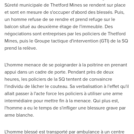
Sûreté municipale de
Thetford Mines
se rendent sur place
et sont en mesure de s'occuper d'abord des blessés. Puis,
un homme refuse de se rendre et prend refuge sur le
balcon situé au deuxième étage de l'immeuble. Des
négociations sont entreprises par les policiers de
Thetford
Mines
, puis le Groupe tactique d'intervention (GTI) de la SQ
prend la relève.
L'homme menace de se poignarder à la poitrine en prenant
appui dans un cadre de porte. Pendant près de deux
heures, les policiers de la SQ tentent de convaincre
l'individu de lâcher le couteau. Sa verbalisation à l'effet qu'il
allait passer à l'acte force les policiers à utiliser une arme
intermédiaire pour mettre fin à la menace. Qui plus est,
l'homme a eu le temps de s'infliger une blessure grave par
arme blanche.
L'homme blessé est transporté par ambulance à un centre