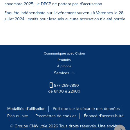
novembre 2025 : le DPCP ne portera pas d'accusation
Enquête indépendante sur l'événement survenu à Varennes le 28
juillet 2024 : motifs pour lesquels aucune accusation n'a été portée
Communiquer avec Cision
Produits
À propos
Services
877-269-7890
de 8h00 à 22h00
Modalités d'utilisation
Politique sur la sécurité des données
Plan du site
Paramètres de cookies
Énoncé d'accessibilité
© Groupe CNW Ltée 2026 Tous droits réservés. Une société