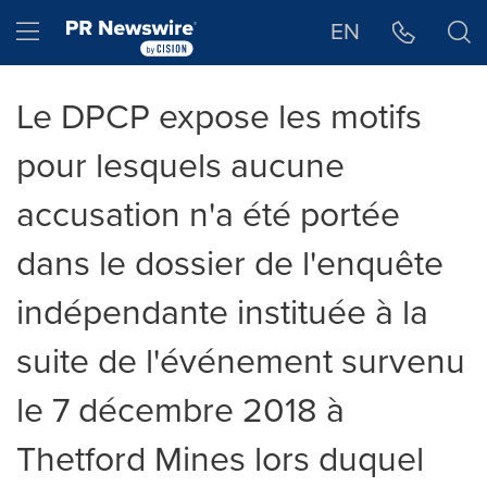
Déclaration d'accessibilité
Sauter la navigation
Hamburger menu
EN
Le DPCP expose les motifs
pour lesquels aucune
accusation n'a été portée
dans le dossier de l'enquête
indépendante instituée à la
suite de l'événement survenu
le 7 décembre 2018 à
Thetford Mines lors duquel