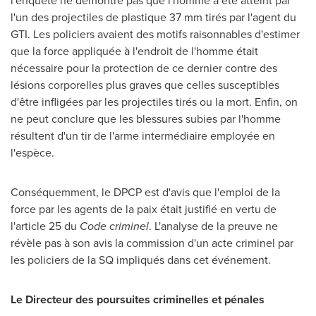
l'enquête ne démontre pas que l'homme a été atteint par
l'un des projectiles de plastique 37 mm tirés par l'agent du
GTI. Les policiers avaient des motifs raisonnables d'estimer
que la force appliquée à l'endroit de l'homme était
nécessaire pour la protection de ce dernier contre des
lésions corporelles plus graves que celles susceptibles
d'être infligées par les projectiles tirés ou la mort. Enfin, on
ne peut conclure que les blessures subies par l'homme
résultent d'un tir de l'arme intermédiaire employée en
l'espèce.
Conséquemment, le DPCP est d'avis que l'emploi de la
force par les agents de la paix était justifié en vertu de
l'article 25 du
Code criminel
. L'analyse de la preuve ne
révèle pas à son avis la commission d'un acte criminel par
les policiers de la SQ impliqués dans cet événement.
Le Directeur des poursuites criminelles et pénales