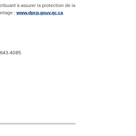
ibuant à assurer la protection de la
antage :
www.dpcp.gouv.qc.ca
.
8 643-4085