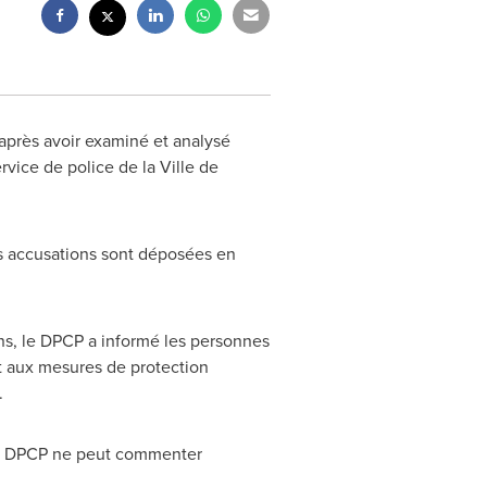
après avoir examiné et analysé
vice de police de la Ville de
es accusations sont déposées en
ions, le DPCP a informé les personnes
t aux mesures de protection
.
, le DPCP ne peut commenter