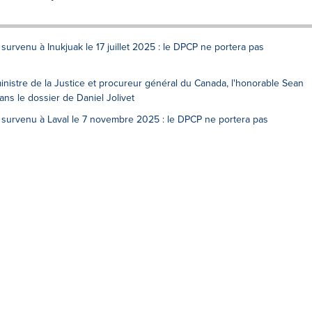
rvenu à Inukjuak le 17 juillet 2025 : le DPCP ne portera pas
nistre de la Justice et procureur général du Canada, l'honorable Sean
ns le dossier de Daniel Jolivet
survenu à Laval le 7 novembre 2025 : le DPCP ne portera pas