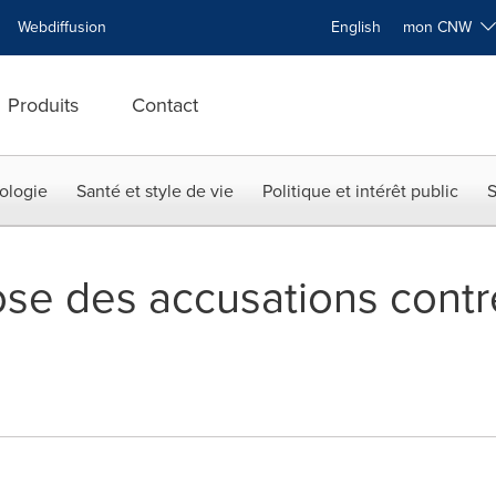
Webdiffusion
English
mon CNW
Produits
Contact
ologie
Santé et style de vie
Politique et intérêt public
S
e des accusations contre