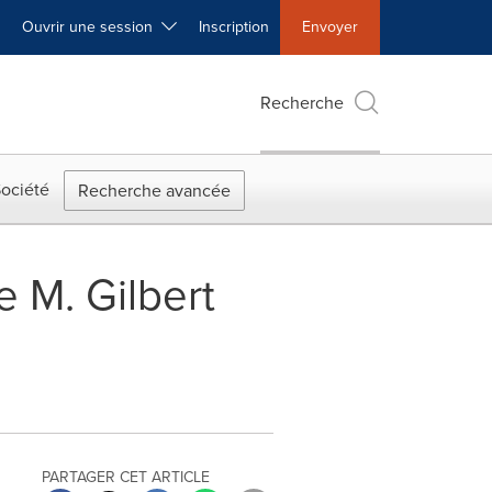
Ouvrir une session
Inscription
Envoyer
Recherche
ociété
Recherche avancée
 M. Gilbert
PARTAGER CET ARTICLE