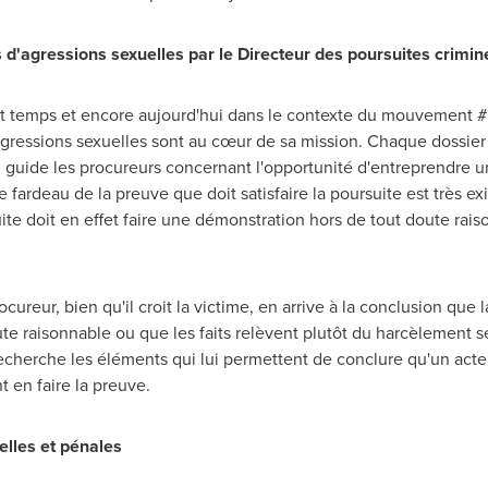
 d'agressions sexuelles par le Directeur des poursuites crimin
ut temps et encore aujourd'hui dans le contexte du mouvement #M
gressions sexuelles sont au cœur de sa mission. Chaque dossier
i guide les procureurs concernant l'opportunité d'entreprendre un
 le fardeau de la preuve que doit satisfaire la poursuite est très e
te doit en effet faire une démonstration hors de tout doute raiso
ureur, bien qu'il croit la victime, en arrive à la conclusion que
e raisonnable ou que les faits relèvent plutôt du harcèlement sex
echerche les éléments qui lui permettent de conclure qu'un acte
 en faire la preuve.
elles et pénales