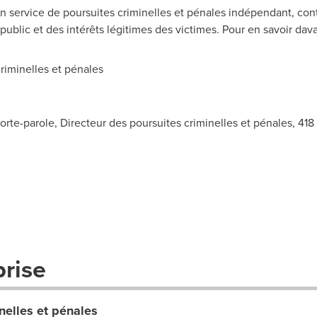
n service de poursuites criminelles et pénales indépendant, contr
t public et des intérêts légitimes des victimes. Pour en savoir dav
iminelles et pénales
rte-parole, Directeur des poursuites criminelles et pénales, 41
prise
nelles et pénales