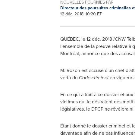
NOUVELLES FOURNIES PAR
Directeur des poursuites criminelles 
12 déc, 2018, 10:20 ET
QUÉBEC, le 12 déc. 2018 /CNW Telbec
l'ensemble de la preuve relative à 
Montréal, annonce que des accusati
M. Rozon est accusé d'un chef d'att
vertu du
Code criminel
en vigueur a
En ce qui a trait à ce dossier et au
victimes qui le désiraient des mot
législatives, le DPCP ne révélera ni l
Étant donné le dossier criminel et 
davantage afin de ne pas influencer