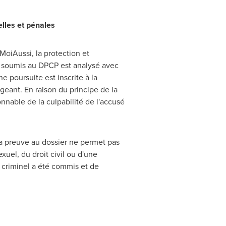
elles et pénales
oiAussi, la protection et
 soumis au DPCP est analysé avec
e poursuite est inscrite à la
xigeant. En raison du principe de la
nnable de la culpabilité de l'accusé
 la preuve au dossier ne permet pas
uel, du droit civil ou d'une
 criminel a été commis et de