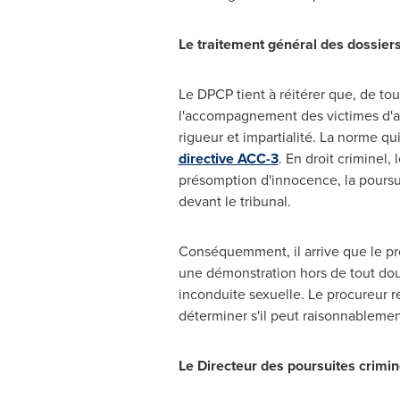
Le traitement général des dossiers
Le DPCP tient à réitérer que, de to
l'accompagnement des victimes d'a
rigueur et impartialité. La norme qu
directive ACC-3
. En droit criminel,
présomption d'innocence, la poursui
devant le tribunal.
Conséquemment, il arrive que le proc
une démonstration hors de tout dout
inconduite sexuelle. Le procureur r
déterminer s'il peut raisonnablement
Le Directeur des poursuites crimin