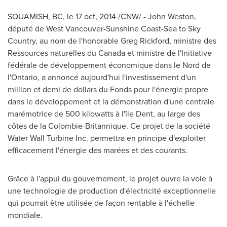
SQUAMISH, BC
, le
17 oct, 2014
/CNW/ - John Weston,
député de
West Vancouver
-Sunshine Coast-Sea to Sky
Country, au nom de l'honorable
Greg Rickford
, ministre des
Ressources naturelles du
Canada
et ministre de l'Initiative
fédérale de développement économique dans le
Nord de
l'
Ontario
, a annoncé aujourd'hui l'investissement d'un
million et demi de dollars du Fonds pour l'énergie propre
dans le développement et la démonstration d'une centrale
marémotrice de 500 kilowatts à l'île Dent, au large des
côtes de la Colombie-Britannique. Ce projet de la société
Water Wall Turbine Inc. permettra en principe d'exploiter
efficacement l'énergie des marées et des courants.
Grâce à l'appui du gouvernement, le projet ouvre la voie à
une technologie de production d'électricité exceptionnelle
qui pourrait être utilisée de façon rentable à l'échelle
mondiale.