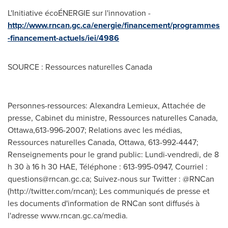
L'Initiative écoÉNERGIE sur l'innovation -
http://www.rncan.gc.ca/energie/financement/programmes
-financement-actuels/iei/4986
SOURCE : Ressources naturelles Canada
Personnes-ressources: Alexandra Lemieux, Attachée de
presse, Cabinet du ministre, Ressources naturelles Canada,
Ottawa,613-996-2007; Relations avec les médias,
Ressources naturelles Canada, Ottawa, 613-992-4447;
Renseignements pour le grand public: Lundi-vendredi, de 8
h 30 à 16 h 30 HAE, Téléphone : 613-995-0947, Courriel :
questions@rncan.gc.ca
; Suivez-nous sur Twitter : @RNCan
(http://twitter.com/rncan); Les communiqués de presse et
les documents d'information de RNCan sont diffusés à
l'adresse www.rncan.gc.ca/media.