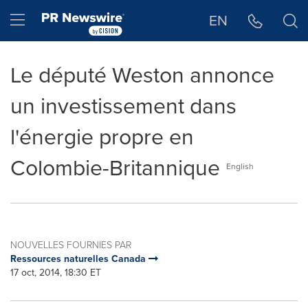
Déclaration d'accessibilité
Sauter la navigation
Hamburger menu
EN
Le député Weston annonce
un investissement dans
l'énergie propre en
Colombie-Britannique
English
NOUVELLES FOURNIES PAR
Ressources naturelles Canada
17 oct, 2014, 18:30 ET