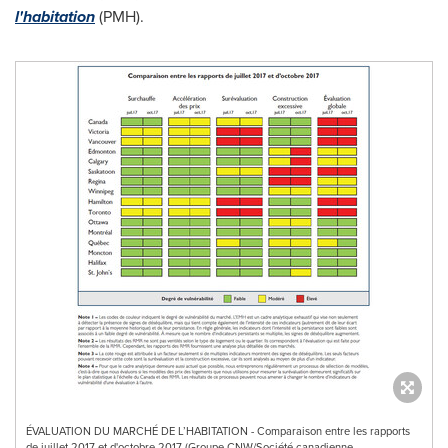
l'habitation
(PMH).
ÉVALUATION DU MARCHÉ DE L’HABITATION - Comparaison entre les rapports
de juillet 2017 et d'octobre 2017 (Groupe CNW/Société canadienne