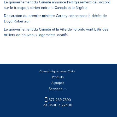
Le gouvernement du Canada annonce l'élargissement de l'accord
sur le transport aérien entre le Canada et le Nigéria
Déclaration du premier ministre Carney concernant le décès de
Lloyd Robertson
Le gouvernement du Canada et la Ville de Toronto vont bâtir des
milliers de nouveaux logements locatifs
Communiquer avec Cision
Produits
À propos
Services
877-269-7890
de 8h00 à 22h00