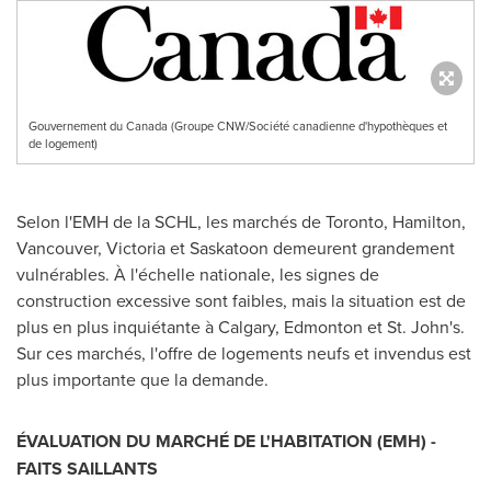
Gouvernement du Canada (Groupe CNW/Société canadienne d'hypothèques et
de logement)
Selon l'EMH de la SCHL, les marchés de
Toronto
,
Hamilton
,
Vancouver
,
Victoria
et
Saskatoon
demeurent grandement
vulnérables. À l'échelle nationale, les signes de
construction excessive sont faibles, mais la situation est de
plus en plus inquiétante à
Calgary
,
Edmonton
et
St. John's
.
Sur ces marchés, l'offre de logements neufs et invendus est
plus importante que la demande.
ÉVALUATION DU MARCHÉ DE L'HABITATION (EMH) -
FAITS SAILLANTS