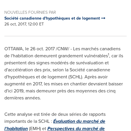
NOUVELLES FOURNIES PAR
Société canadienne d'hypothèques et de logement
26 oct, 2017, 12:00 ET
OTTAWA
, le
26 oct. 2017
/CNW/ - Les marchés canadiens
1
de l'habitation demeurent grandement vulnérables
, car ils
présentent des signes modérés de surévaluation et
d'accélération des prix, selon la Société canadienne
d'hypothèques et de logement (SCHL). Après avoir
augmenté en 2017, les mises en chantier devraient baisser
d'ici 2019, mais demeurer près des moyennes des cinq
dernières années.
Cette analyse est tirée de deux séries de rapports
importants de la SCHL :
Évaluation du marché de
l'habitation
(EMH) et
Perspectives du marché de