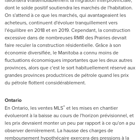
favorisera vraisemblablement la migration interprovinciale,
dont le solde positif soutiendra les marchés de l'habitation.
On s'attend à ce que les marchés, qui avantageaient les
acheteurs, continuent d'évoluer tranquillement vers
l'équilibre en
2018 et
en 2019. Cependant, la construction
excessive dans de nombreuses RMR des Prairies devrait
faire reculer la construction résidentielle. Grâce à son
économie diversifiée, le
Manitoba
a connu moins de
fluctuations économiques importantes que les deux autres
provinces, alors que c'est le sort habituellement réservé aux
grandes provinces productrices de pétrole quand les prix
du pétrole flottent considérablement.
Ontario
®
En
Ontario
, les ventes MLS
et les mises en chantier
évolueront à la baisse au cours de l'horizon prévisionnel, et
les prix devraient monter un peu par rapport à ce qu'on a pu
observer dernièrement. La hausse des charges de
remboursement hypothécaire exercera des pressions à la