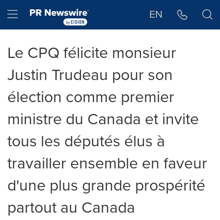
Déclaration d'accessibilité
Sauter la navigation
Hamburger menu
EN
Le CPQ félicite monsieur
Justin Trudeau pour son
élection comme premier
ministre du Canada et invite
tous les députés élus à
travailler ensemble en faveur
d'une plus grande prospérité
partout au Canada