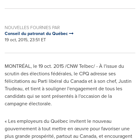
NOUVELLES FOURNIES PAR
Conseil du patronat du Québec
19 oct, 2015, 23:51 ET
MONTRÉAL, le
19 oct. 2015
/CNW Telbec/ - À l'issue du
scrutin des élections fédérales, le CPQ adresse ses
félicitations au Parti libéral du
Canada
et à son chef,
Justin
Trudeau
, et tient à souligner l'engagement de tous les
candidats qui se sont présentés à l'occasion de la
campagne électorale.
« Les employeurs du Québec invitent le nouveau
gouvernement à tout mettre en œuvre pour favoriser une
plus grande prospérité, partout au
Canada
, et encouragent