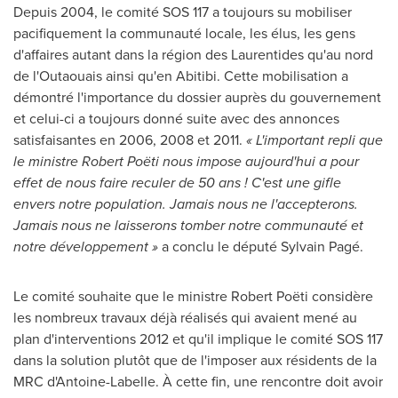
Depuis 2004, le comité SOS 117 a toujours su mobiliser
pacifiquement la communauté locale, les élus, les gens
d'affaires autant dans la région des Laurentides qu'au nord
de l'Outaouais ainsi qu'en Abitibi. Cette mobilisation a
démontré l'importance du dossier auprès du gouvernement
et celui-ci a toujours donné suite avec des annonces
satisfaisantes en 2006,
2008 et
2011.
« L'important repli que
le ministre Robert Poëti nous impose aujourd'hui a pour
effet de nous faire reculer de 50 ans ! C'est une gifle
envers notre population. Jamais nous ne l'accepterons.
Jamais nous ne laisserons tomber notre communauté et
notre développement »
a conclu le député Sylvain Pagé.
Le comité souhaite que le ministre Robert Poëti considère
les nombreux travaux déjà réalisés qui avaient mené au
plan d'interventions
2012 et
qu'il implique le comité SOS 117
dans la solution plutôt que de l'imposer aux résidents de la
MRC d'Antoine-Labelle. À cette fin, une rencontre doit avoir