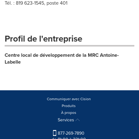
Tél. : 819 623-1545, poste 401
Profil de l'entreprise
Centre local de développement de la MRC Antoine-
Labelle
Communiquer avec Cision
Produits
À propos
Services
877-269-7890