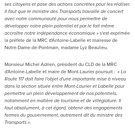
ses citoyens et pose des actions concrètes pour les réaliser.
Il faut que le ministre des Transports travaille de concert
avec notre communauté pour nous permettre de
développer notre plein potentiel et par le fait même
accroître notre indépendance économique »
s'est exprimée
la préfète de la MRC d'Antoine-Labelle et mairesse de
Notre-Dame-de-Pontmain
, madame
Lyz Beaulieu
.
Monsieur
Michel Adrien
, président du CLD de la MRC
d'Antoine-Labelle et maire de
Mont-Laurier
poursuit :
« La
Route 117 doit faire l'objet d'une importante mise à niveau
dans la section située entre
Mont-Laurier
et
Labelle
pour
permettre un plein développement de nos potentiels,
notamment en matière de tourisme et de villégiature. Il
faut absolument, à cet égard, obtenir des engagements
fermes du gouvernement, autrement dit du ministre des
Transports »
.