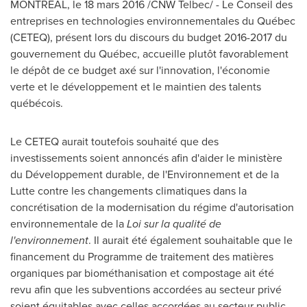
MONTRÉAL, le 18 mars 2016 /CNW Telbec/ -
Le Conseil
des
entreprises en technologies environnementales du Québec
(CETEQ), présent lors du discours du budget 2016-2017 du
gouvernement du Québec, accueille plutôt favorablement
le dépôt de ce budget axé sur l'innovation, l'économie
verte et le développement et le maintien des talents
québécois.
Le CETEQ aurait toutefois souhaité que des
investissements soient annoncés afin d'aider le ministère
du Développement durable, de l'Environnement et de la
Lutte contre les changements climatiques dans la
concrétisation de la modernisation du régime d'autorisation
environnementale de la
Loi sur la qualité de
l'environnement
. Il aurait été également souhaitable que le
financement du Programme de traitement des matières
organiques par biométhanisation et compostage ait été
revu afin que les subventions accordées au secteur privé
soient équitables avec celles accordées au secteur public.