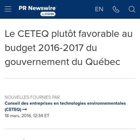
Déclaration d'accessibilité
Sauter la navigation
Hamburger menu
EN
Le CETEQ plutôt favorable au
budget 2016-2017 du
gouvernement du Québec
NOUVELLES FOURNIES PAR
Conseil des entreprises en technologies environnementales
(CETEQ)
18 mars, 2016, 12:34 ET