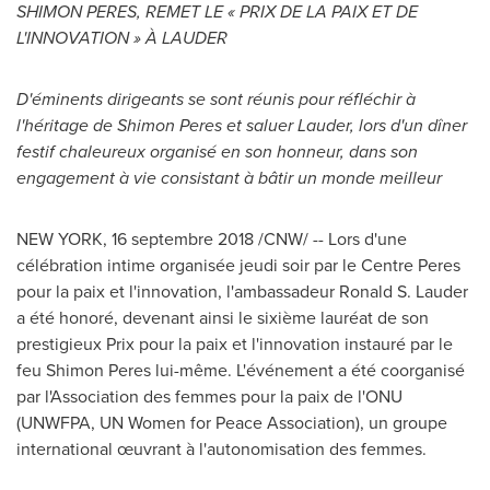
SHIMON PERES, REMET LE « PRIX DE LA PAIX ET DE
L'INNOVATION » À LAUDER
D'éminents dirigeants se sont réunis pour réfléchir à
l'héritage de
Shimon Peres
et saluer Lauder, lors d'un dîner
festif chaleureux organisé en son honneur, dans son
engagement à vie consistant à bâtir un monde meilleur
NEW YORK
, 16 septembre 2018 /CNW/ -- Lors d'une
célébration intime organisée jeudi soir par le Centre Peres
pour la paix et l'innovation, l'ambassadeur
Ronald S. Lauder
a été honoré, devenant ainsi le sixième lauréat de son
prestigieux Prix pour la paix et l'innovation instauré par le
feu
Shimon Peres
lui-même. L'événement a été coorganisé
par l'Association des femmes pour la paix de l'ONU
(UNWFPA, UN Women for Peace Association), un groupe
international œuvrant à l'autonomisation des femmes.