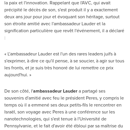
la paix et l'innovation. Rappelant que l'AVC, qui avait
précipité le décès de son, s'est produit il y a exactement
deux ans jour pour jour et évoquant son héritage, surtout
son étroite amitié avec l'ambassadeur Lauder et la
signification particulière que revêt l'événement, il a déclaré
:
« L'ambassadeur Lauder est l'un des rares leaders juifs à
s'exprimer, à dire ce qu'il pense, à se soucier, à agir sur tous
les fronts, et je suis très honoré de lui remettre ce prix
aujourd'hui. »
De son côté, l'
ambassadeur
Lauder
a partagé ses
souvenirs d'amitié avec feu le président Peres, y compris le
temps où il a emmené ses deux petits-fils le rencontrer en
Israël, son voyage avec Peres à une conférence sur les
nanotechnologies, qui s'est tenue à l'Université de
Pennsylvanie, et le fait d'avoir été ébloui par sa maîtrise du