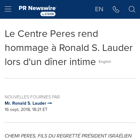
Déclaration d'accessibilité
Sauter la navigation
Hamburger menu
EN
Le Centre Peres rend
hommage à Ronald S. Lauder
lors d'un dîner intime
English
NOUVELLES FOURNIES PAR
Mr. Ronald S. Lauder
16 sept, 2018, 18:21 ET
CHEMI PERES
, FILS DU REGRETTÉ PRÉSIDENT ISRAÉLIEN