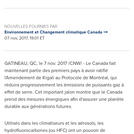
NOUVELLES FOURNIES PAR
Environnement et Changement climatique Canada
07 nov, 2017, 19:01 ET
GATINEAU
, QC, le 7 nov. 2017 /CNW/ - Le Canada fait
maintenant partie des premiers pays à avoir ratifié
l'Amendement de
Kigali
au Protocole de Montréal, qui
réduira progressivement les émissions de puissants gaz à
effet de serre. Cet important jalon montre que le Canada
prend des mesures énergiques afin d'assurer une planète
durable aux générations futures.
Utilisés dans les climatiseurs et les aérosols, les
hydrofluorocarbones (ou HFC) ont un pouvoir de