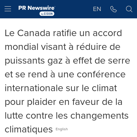
Déclaration d'accessibilité
Sauter la navigation
Hamburger menu
EN
Le Canada ratifie un accord
mondial visant à réduire de
puissants gaz à effet de serre
et se rend à une conférence
internationale sur le climat
pour plaider en faveur de la
lutte contre les changements
climatiques
English