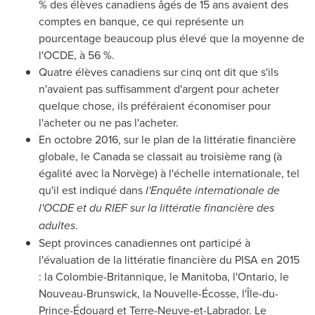
% des élèves canadiens âgés de 15 ans avaient des
comptes en banque, ce qui représente un
pourcentage beaucoup plus élevé que la moyenne de
l'OCDE, à 56 %.
Quatre élèves canadiens sur cinq ont dit que s'ils
n'avaient pas suffisamment d'argent pour acheter
quelque chose, ils préféraient économiser pour
l'acheter ou ne pas l'acheter.
En octobre 2016, sur le plan de la littératie financière
globale, le Canada se classait au troisième rang (à
égalité avec la Norvège) à l'échelle internationale, tel
qu'il est indiqué dans
l'Enquête internationale de
l'OCDE et du RIEF sur la littératie financière des
adultes
.
Sept provinces canadiennes ont participé à
l'évaluation de la littératie financière du
PISA
en 2015
: la Colombie-Britannique, le
Manitoba
, l'
Ontario
, le
Nouveau-Brunswick, la Nouvelle-Écosse, l'Île-du-
Prince-Édouard et Terre-Neuve-et-
Labrador
.
Le