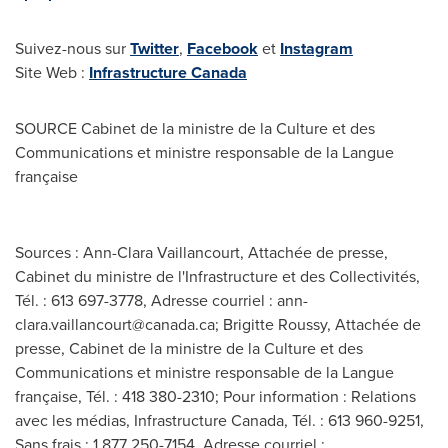
Suivez-nous sur
Twitter
,
Facebook
et
Instagram
Site Web :
Infrastructure
Canada
SOURCE Cabinet de la ministre de la Culture et des
Communications et ministre responsable de la Langue
française
Sources : Ann-Clara Vaillancourt, Attachée de presse,
Cabinet du ministre de l'Infrastructure et des Collectivités,
Tél. : 613 697-3778, Adresse courriel :
ann-
clara.vaillancourt@canada.ca
; Brigitte Roussy, Attachée de
presse, Cabinet de la ministre de la Culture et des
Communications et ministre responsable de la Langue
française, Tél. : 418 380-2310; Pour information : Relations
avec les médias, Infrastructure Canada, Tél. : 613 960-9251,
Sans frais : 1 877 250-7154, Adresse courriel :