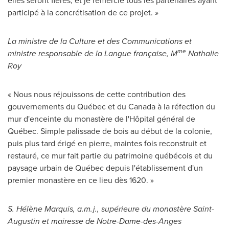
elles seront fières, et je remercie tous les partenaires ayant
participé à la concrétisation de ce projet. »
La ministre de la Culture et des Communications et
me
ministre responsable de la Langue française, M
Nathalie
Roy
« Nous nous réjouissons de cette contribution des
gouvernements du Québec et du
Canada
à la réfection du
mur d'enceinte du monastère de l'Hôpital général de
Québec. Simple palissade de bois au début de la colonie,
puis plus tard érigé en pierre, maintes fois reconstruit et
restauré, ce mur fait partie du patrimoine québécois et du
paysage urbain de Québec depuis l'établissement d'un
premier monastère en ce lieu dès 1620. »
S. Hélène Marquis, a.m.j., supérieure du monastère
Saint-
Augustin
et mairesse de
Notre-Dame
-des-Anges