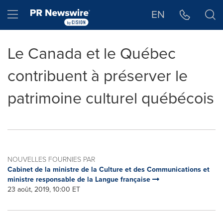
Déclaration d'accessibilité
Sauter la navigation
Hamburger menu
EN
Le Canada et le Québec
contribuent à préserver le
patrimoine culturel québécois
NOUVELLES FOURNIES PAR
Cabinet de la ministre de la Culture et des Communications et
ministre responsable de la Langue française
23 août, 2019, 10:00 ET