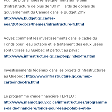
Pour de plus amples renseignements sur le plan
d'infrastructure de plus de 180 milliards de dollars du
gouvernement du
Canada
dans le Budget 2017 :
http://www.budget.gc.ca/fes-
eea/2016/docs/themes/infrastructure-fr.html
Voyez comment les investissements dans le cadre du
Fonds pour l'eau potable et le traitement des eaux usées
sont utilisés au Québec et partout au pays :
http://www.infrastructure.gc.ca/pt-sp/index-fra.html
Investissements fédéraux dans les projets d'infrastructures
au Québec :
http://www.infrastructure.gc.ca/map-
carte/index-fra.html
Le programme d'aide financière FEPTEU :
http://www.mamot.gouv.qc.ca/infrastructures/programme
s-daide-financiere/fonds-pour-leau-potable-et-le-