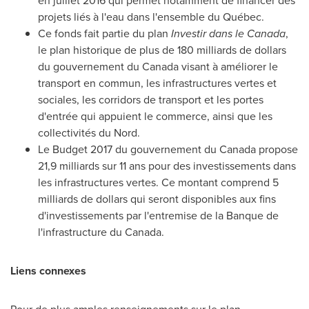
en juillet 2016 qui permet notamment de financer des
projets liés à l'eau dans l'ensemble du Québec.
Ce fonds fait partie du plan
Investir dans le
Canada
,
le plan historique de plus de 180 milliards de dollars
du gouvernement du
Canada
visant à améliorer le
transport en commun, les infrastructures vertes et
sociales, les corridors de transport et les portes
d'entrée qui appuient le commerce, ainsi que les
collectivités du Nord.
Le Budget 2017 du gouvernement du
Canada
propose
21,9 milliards sur 11 ans pour des investissements dans
les infrastructures vertes. Ce montant comprend 5
milliards de dollars qui seront disponibles aux fins
d'investissements par l'entremise de la Banque de
l'infrastructure du
Canada
.
Liens connexes