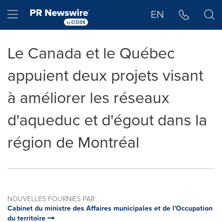
Déclaration d'accessibilité
Sauter la navigation
Hamburger menu
EN
Le Canada et le Québec
appuient deux projets visant
à améliorer les réseaux
d'aqueduc et d'égout dans la
région de Montréal
NOUVELLES FOURNIES PAR
Cabinet du ministre des Affaires municipales et de l'Occupation
du territoire