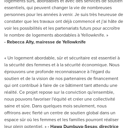
logements sûrs, abordables et avec des services de soutien
essentiels, qui peuvent changer la vie de nombreuses
personnes pour les années à venir. Je suis très heureuse de
constater que les travaux ont déjà commencé et j'ai hâte de
voir les possibilités et les partenariats futurs pour accroître
le nombre de logements abordables à Yellowknife. »
- Rebecca Alty, mairesse de
Yellowknife
« Un logement abordable, sûr et sécuritaire est essentiel à
la sécurité des femmes et à la sécurité économique. Nous
éprouvons une profonde reconnaissance à l'égard du
soutien et de la vision de nos partenaires de financement
qui ont contribué à faire de ce bâtiment tant attendu une
réalité. Ce projet repose sur la conviction qu'ensemble,
nous pouvons favoriser l'équité et créer une collectivité
saine et sûre. Dans quelques mois seulement, nous
offrirons avec fierté un centre de soutien global dans un
espace sûr où les femmes et les familles pourront réaliser
leur plein potentiel. »
- Hawa Dumbuya-Sesay, directrice