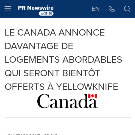
Déclaration d'accessibilité
Sauter la navigation
Hamburger menu
EN
LE CANADA ANNONCE
DAVANTAGE DE
LOGEMENTS ABORDABLES
QUI SERONT BIENTÔT
OFFERTS À YELLOWKNIFE