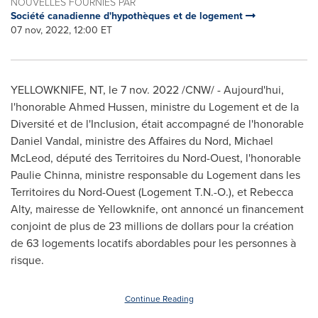
NOUVELLES FOURNIES PAR
Société canadienne d'hypothèques et de logement
07 nov, 2022, 12:00 ET
YELLOWKNIFE, NT
,
le
7 nov. 2022
/CNW/ - Aujourd'hui,
l'honorable
Ahmed Hussen
, ministre du Logement et de la
Diversité et de l'Inclusion, était accompagné de l'honorable
Daniel Vandal
, ministre des Affaires du Nord,
Michael
McLeod
, député des Territoires du Nord-Ouest, l'honorable
Paulie Chinna
, ministre responsable du Logement dans les
Territoires du Nord-Ouest (Logement T.N.-O.), et
Rebecca
Alty
, mairesse de
Yellowknife
, ont annoncé un financement
conjoint de plus de 23 millions de dollars pour la création
de 63 logements locatifs abordables pour les personnes à
risque.
Continue Reading