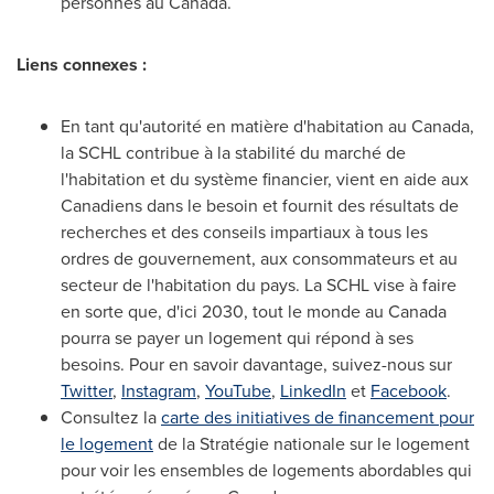
personnes au
Canada
.
Liens connexes :
En tant qu'autorité en matière d'habitation au
Canada
,
la SCHL contribue à la stabilité du marché de
l'habitation et du système financier, vient en aide aux
Canadiens dans le besoin et fournit des résultats de
recherches et des conseils impartiaux à tous les
ordres de gouvernement, aux consommateurs et au
secteur de l'habitation du pays. La SCHL vise à faire
en sorte que, d'ici 2030, tout le monde au
Canada
pourra se payer un logement qui répond à ses
besoins. Pour en savoir davantage, suivez-nous sur
Twitter
,
Instagram
,
YouTube
,
LinkedIn
et
Facebook
.
Consultez la
carte des initiatives de financement pour
le logement
de la Stratégie nationale sur le logement
pour voir les ensembles de logements abordables qui