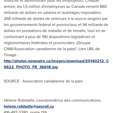
financier et administratif pour les employeurs. Chaque
année, les 1,5 million d'employeurs au Canada versent 860
milliards de dollars en salaires et avantages imposables,
268 milliards de dollars de retenues à la source exigées par
les gouvernements fédéral et provinciaux et 94 milliards de
dollars en prestations de maladie et de retraite, tout en se
conformant à plus de 190 dispositions législatives et
réglementaires fédérales et provinciales. (Groupe
CNW/Association canadienne de la paie)". Lien URL de
l'image :
http://photos.newswire.ca/images/download/20140212_C
9622_PHOTO_FR_36618.jpg
SOURCE : Association canadienne de la paie
Hélène Robitaille, coordonnatrice des communications,
helene.robitaille@payroll.ca
416-487-3380, poste 139