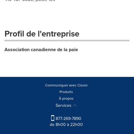
Profil de l'entreprise
Association canadienne de la paie
Communiquer avec Cision
Produits
À propos
Services
877-269-7890
de 8h00 à 22h00