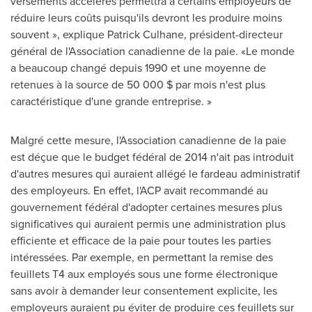
versements accélérés permettra à certains employeurs de
réduire leurs coûts puisqu'ils devront les produire moins
souvent », explique
Patrick Culhane
, président-directeur
général de l'Association canadienne de la paie. «Le monde
a beaucoup changé depuis 1990 et une moyenne de
retenues à la source de 50 000 $ par mois n'est plus
caractéristique d'une grande entreprise. »
Malgré cette mesure, l'Association canadienne de la paie
est déçue que le budget fédéral de 2014 n'ait pas introduit
d'autres mesures qui auraient allégé le fardeau administratif
des employeurs. En effet, l'ACP avait recommandé au
gouvernement fédéral d'adopter certaines mesures plus
significatives qui auraient permis une administration plus
efficiente et efficace de la paie pour toutes les parties
intéressées. Par exemple, en permettant la remise des
feuillets T4 aux employés sous une forme électronique
sans avoir à demander leur consentement explicite, les
employeurs auraient pu éviter de produire ces feuillets sur