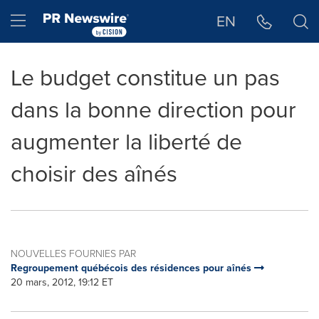
Déclaration d'accessibilité
Sauter la navigation
Hamburger menu
EN
Le budget constitue un pas
dans la bonne direction pour
augmenter la liberté de
choisir des aînés
NOUVELLES FOURNIES PAR
Regroupement québécois des résidences pour aînés
20 mars, 2012, 19:12 ET