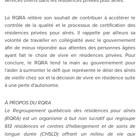
services offerts dans les résidences privées pour aînés.
Le RQRA réitère son souhait de contribuer à accélérer le
contrôle de la qualité et le processus de certification des
résidences privées pour aînés. Il rappelle par ailleurs sa
volonté de travailler en collégialité avec le gouvernement
afin de mieux répondre aux attentes des personnes âgées
ayant fait le choix de vivre en résidences privées. Pour
conclure, le RQRA tend la main au gouvernement pour
l'aider à surmonter le défi que représente le désir des aînés
de vieillir chez soi et la décision de vivre en résidence suite
à une perte d'autonomie.
À PROPOS DU
RQRA
Le Regroupemen
t québécois des résidences pour aînés
(RQRA) est un organisme à but non lucratif qui regroupe
613 résidences et centres d'hébergement et de soins de
longue durée (CHSLD) offrant un milieu de vie aux