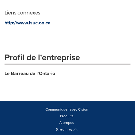
Liens connexes
http://www.lsuc.on.ca
Profil de l'entreprise
Le Barreau de l'Ontario
Communiquer avec Cision
Produits
À propos
Services