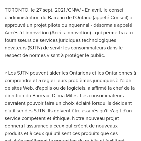
TORONTO
, le
27 sept. 2021
/CNW/ - En avril, le conseil
d'administration du Barreau de l'
Ontario
(appelé Conseil) a
approuvé un projet pilote quinquennal - désormais appelé
Accès à l'innovation (Accès-innovation) - qui permettra aux
fournisseurs de services juridiques technologiques
novateurs (SJTN) de servir les consommateurs dans le
respect de normes visant à protéger le public.
« Les SJTN peuvent aider les Ontariens et les Ontariennes à
comprendre et à régler leurs problèmes juridiques à l'aide
de sites Web, d'applis ou de logiciels, a affirmé la chef de la
direction du Barreau,
Diana Miles
. Les consommateurs
devraient pouvoir faire un choix éclairé lorsqu'ils décident
d'utiliser des SJTN. Ils doivent être assurés qu'il s'agit d'un
service compétent et éthique. Notre nouveau projet
donnera l'assurance à ceux qui créent de nouveaux
produits et à ceux qui utilisent ces produits que ces
activités améliorent la protection du public et facilitent