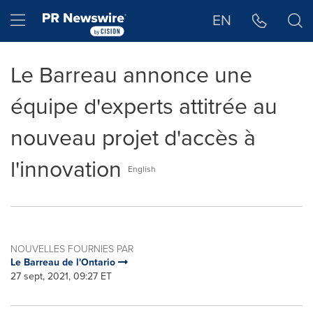
Déclaration d'accessibilité
Sauter la navigation
Hamburger menu
EN
Le Barreau annonce une
équipe d'experts attitrée au
nouveau projet d'accès à
l'innovation
English
NOUVELLES FOURNIES PAR
Le Barreau de l'Ontario
27 sept, 2021, 09:27 ET