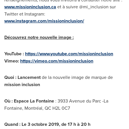
www.missioninclusion.ca
et à suivre @mi_inclusion sur
Twitter et Instagram:
www.instagram.com/missioninclusion/
Découvrez notre nouvelle image :
YouTube :
https://www.youtube.com/missioninclusion
Vimeo:
https://vimeo.com/missioninclusion
Quoi
:
Lancement
de la nouvelle image de marque de
mission inclusion
Où
:
Espace La Fontaine
: 3933 Avenue du Parc -La
Fontaine, Montréal, QC H2L 0C7
Quand
:
Le 3 octobre 2019, de 17 h à 20 h