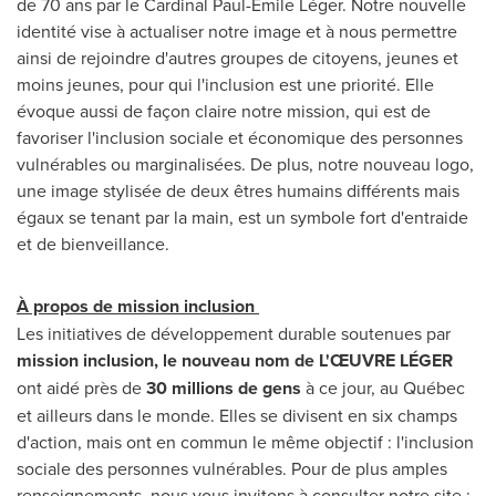
de 70 ans par le Cardinal Paul-Émile Léger. Notre nouvelle
identité vise à actualiser notre image et à nous permettre
ainsi de rejoindre d'autres groupes de citoyens, jeunes et
moins jeunes, pour qui l'inclusion est une priorité. Elle
évoque aussi de façon claire notre mission, qui est de
favoriser l'inclusion sociale et économique des personnes
vulnérables ou marginalisées. De plus, notre nouveau logo,
une image stylisée de deux êtres humains différents mais
égaux se tenant par la main, est un symbole fort d'entraide
et de bienveillance.
À propos de
mission inclusion
Les initiatives de développement durable soutenues par
mission inclusion, le nouveau nom de
L'ŒUVRE LÉGER
ont aidé près de
30 millions
de gens
à ce jour, au Québec
et ailleurs dans le monde. Elles se divisent en six champs
d'action, mais ont en commun le même objectif : l'inclusion
sociale des personnes vulnérables. Pour de plus amples
renseignements, nous vous invitons à consulter notre site :