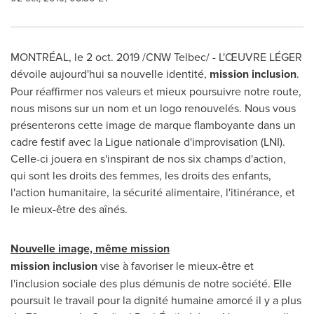
MONTRÉAL, le
2 oct. 2019
/CNW Telbec/ - L'ŒUVRE LÉGER
dévoile aujourd'hui sa nouvelle identité,
mission inclusion
.
Pour réaffirmer nos valeurs et mieux poursuivre notre route,
nous misons sur un nom et un logo renouvelés. Nous vous
présenterons cette image de marque flamboyante dans un
cadre festif avec la Ligue nationale d'improvisation (LNI).
Celle-ci jouera en s'inspirant de nos six champs d'action,
qui sont les droits des femmes, les droits des enfants,
l'action humanitaire, la sécurité alimentaire, l'itinérance, et
le mieux-être des aînés.
Nouvelle image, même mission
mission inclusion
vise à favoriser le mieux-être et
l'inclusion sociale des plus démunis de notre société. Elle
poursuit le travail pour la dignité humaine amorcé il y a plus