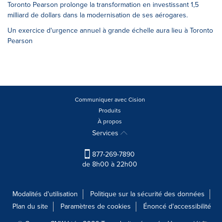
Toronto Pearson prolonge la transformation en investissant 1,5
milliard de dollars dans la modernisation de ses aérogares.
Un exercice d'urgence annuel à grande échelle aura lieu à Toronto
Pearson
Communiquer avec Cision
Produits
À propos
Services
877-269-7890
de 8h00 à 22h00
Modalités d'utilisation
Politique sur la sécurité des données
Plan du site
Paramètres de cookies
Énoncé d'accessibilité