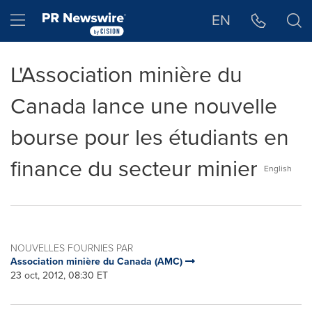
Déclaration d'accessibilité
Sauter la navigation
Hamburger menu
EN
L'Association minière du
Canada lance une nouvelle
bourse pour les étudiants en
finance du secteur minier
English
NOUVELLES FOURNIES PAR
Association minière du Canada (AMC)
23 oct, 2012, 08:30 ET