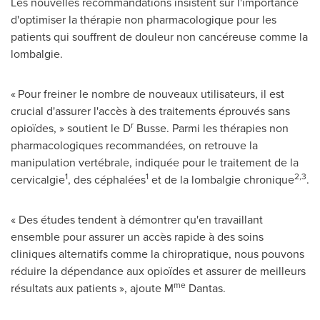
Les nouvelles recommandations insistent sur l'importance
d'optimiser la thérapie non pharmacologique pour les
patients qui souffrent de douleur non cancéreuse comme la
lombalgie.
« Pour freiner le nombre de nouveaux utilisateurs, il est
crucial d'assurer l'accès à des traitements éprouvés sans
r
opioïdes, » soutient le D
Busse. Parmi les thérapies non
pharmacologiques recommandées, on retrouve la
manipulation vertébrale, indiquée pour le traitement de la
1
1
2,3
cervicalgie
, des céphalées
et de la lombalgie chronique
.
« Des études tendent à démontrer qu'en travaillant
ensemble pour assurer un accès rapide à des soins
cliniques alternatifs comme la chiropratique, nous pouvons
réduire la dépendance aux opioïdes et assurer de meilleurs
me
résultats aux patients », ajoute M
Dantas.