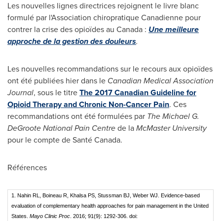
Les nouvelles lignes directrices rejoignent le livre blanc
formulé par l'Association chiropratique Canadienne pour
contrer la crise des opioïdes au Canada :
Une meilleure
approche de la gestion des douleurs
.
Les nouvelles recommandations sur le recours aux opioïdes
ont été publiées hier dans le
Canadian Medical Association
Journal
, sous le titre
The 2017 Canadian Guideline for
Opioid Therapy and Chronic Non-Cancer Pain
. Ces
recommandations ont été formulées par
The Michael G.
DeGroote National Pain Centre
de la
McMaster University
pour le compte de Santé
Canada
.
Références
1. Nahin RL, Boineau R, Khalsa PS, Stussman BJ, Weber WJ. Evidence-based
evaluation of complementary health approaches for pain management in the United
States.
Mayo Clinic Proc
. 2016; 91(9): 1292-306. doi: