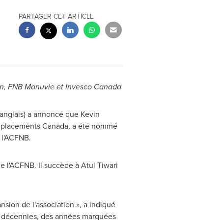
PARTAGER CET ARTICLE
ton, FNB Manuvie et Invesco Canada
 anglais) a annoncé que
Kevin
s placements
Canada
, a été nommé
 l'ACFNB.
e l'ACFNB. Il succède à Atul Tiwari
sion de l'association », a indiqué
ux décennies, des années marquées