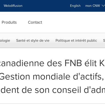
Webdiffusion
English
mon CNW
Produits
Contact
ologie
Santé et style de vie
Politique et intérêt public
S
 canadienne des FNB élit 
estion mondiale d'actif
dent de son conseil d'adm