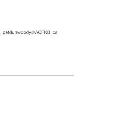
CFNB, patdunwoody@ACFNB .ca