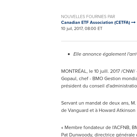
NOUVELLES FOURNIES PAR
Canadian ETF Association (CETFA)
10 juil, 2017, 08:00 ET
Elle annonce également l'ar
MONTRÉAL, le 10 juill. 2017 /CNW/ 
Gopaul
, chef - BMO Gestion mondia
président du conseil d'administrati
Servant un mandat de deux ans, M. G
de Vanguard et à
Howard Atkinson
« Membre fondateur de l'ACFNB, BMO 
Pat Dunwoody
, directrice général