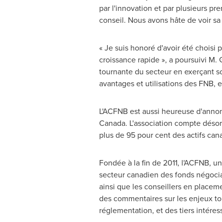
par l'innovation et par plusieurs pre
conseil. Nous avons hâte de voir sa 
« Je suis honoré d'avoir été choisi
croissance rapide », a poursuivi M.
tournante du secteur en exerçant s
avantages et utilisations des FNB, e
L'ACFNB est aussi heureuse d'anno
Canada. L'association compte désorm
plus de 95 pour cent des actifs ca
Fondée à la fin de 2011, l'ACFNB, u
secteur canadien des fonds négociabl
ainsi que les conseillers en placemen
des commentaires sur les enjeux tou
réglementation, et des tiers intéres