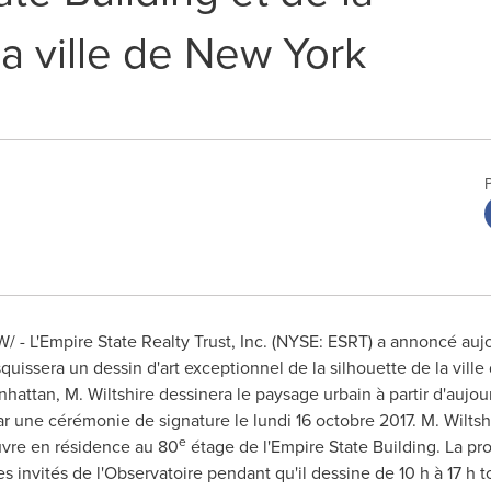
la ville de New York
W/ - L'Empire State Realty Trust, Inc. (NYSE: ESRT) a annoncé au
quissera un dessin d'art exceptionnel de la silhouette de la ville
nhattan
, M. Wiltshire dessinera le paysage urbain à partir d'auj
r une cérémonie de signature le lundi 16 octobre 2017. M. Wilt
e
uvre en résidence au 80
étage de l'Empire State Building. La prog
s invités de l'Observatoire pendant qu'il dessine de 10 h à 17 h to