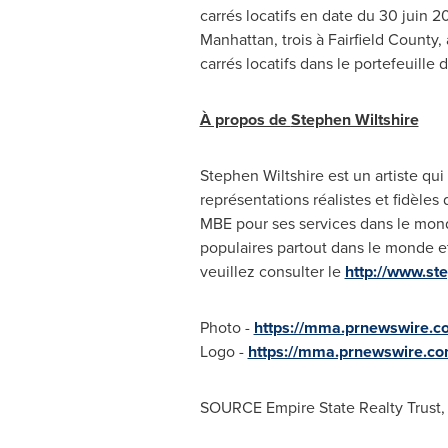
carrés locatifs en date du 30 juin
20
Manhattan
, trois à
Fairfield County
,
carrés locatifs dans le portefeuille
À propos de
Stephen Wiltshire
Stephen Wiltshire
est un artiste qui
représentations réalistes et fidèles
MBE pour ses services dans le monde
populaires partout dans le monde e
veuillez consulter le
http://www.ste
Photo -
https://mma.prnewswire.c
Logo -
https://mma.prnewswire.c
SOURCE Empire State Realty Trust, 