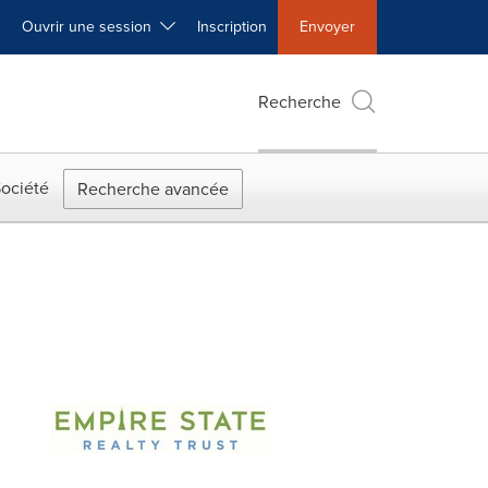
Ouvrir une session
Inscription
Envoyer
Recherche
ociété
Recherche avancée