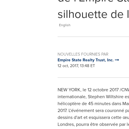
silhouette de 
English
NOUVELLES FOURNIES PAR
Empire State Realty Trust, Inc.
12 oct, 2017, 13:48 ET
NEW YORK
, le 12 octobre 2017 /CN
internationale,
Stephen Wiltshire
es
hélicoptère de 45 minutes dans
Ma
2017. L'événement sera couronné pa
dessins d'art et esquissera cette œ
Londres, pourra être observée par le