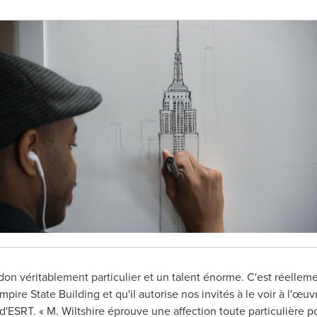
on véritablement particulier et un talent énorme. C'est réellem
mpire State Building et qu'il autorise nos invités à le voir à l'œu
'ESRT. « M. Wiltshire éprouve une affection toute particulière po