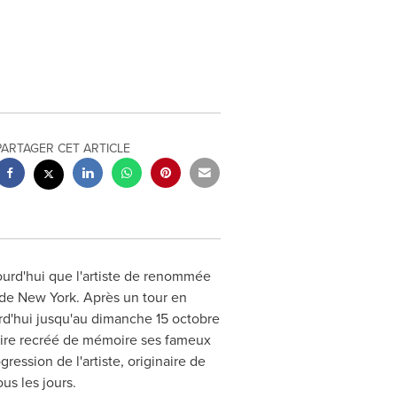
PARTAGER CET ARTICLE
jourd'hui que l'artiste de renommée
 de
New York
. Après un tour en
ourd'hui jusqu'au dimanche 15 octobre
shire recréé de mémoire ses fameux
ression de l'artiste, originaire de
us les jours.