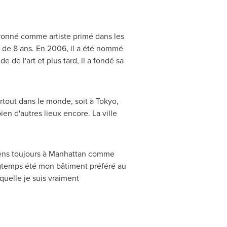
uronné comme artiste primé dans les
e de 8 ans. En 2006, il a été nommé
de l'art et plus tard, il a fondé sa
rtout dans le monde, soit à
Tokyo
,
bien d'autres lieux encore. La ville
ens toujours à
Manhattan
comme
ongtemps été mon bâtiment préféré au
quelle je suis vraiment