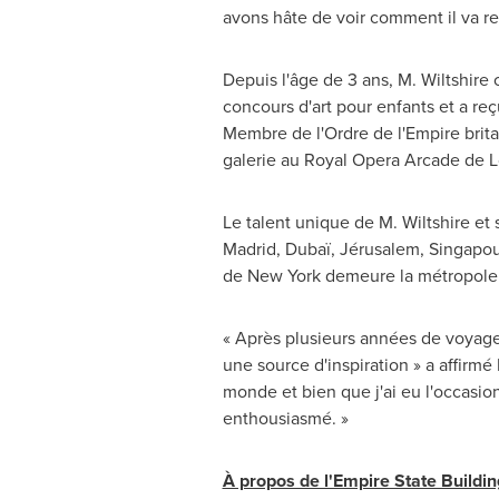
avons hâte de voir comment il va re
Depuis l'âge de 3 ans, M. Wiltshir
concours d'art pour enfants et a r
Membre de l'Ordre de l'Empire britan
galerie au Royal Opera Arcade de L
Le talent unique de M. Wiltshire et
Madrid
, Dubaï, Jérusalem, Singapo
de
New York
demeure la métropole 
« Après plusieurs années de voyage 
une source d'inspiration » a affirm
monde et bien que j'ai eu l'occasio
enthousiasmé. »
À propos de l'Empire State Buildin