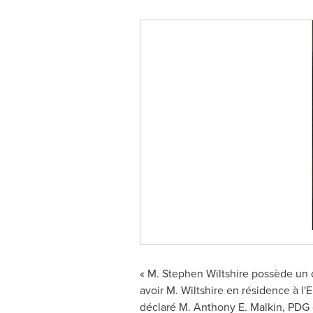
« M. Stephen Wiltshire possède un d
avoir M. Wiltshire en résidence à l'E
déclaré M. Anthony E. Malkin, PDG d