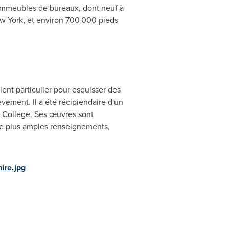
 immeubles de bureaux, dont neuf à
w York
, et environ 700 000 pieds
lent particulier pour esquisser des
èvement. Il a été récipiendaire d'un
rt College. Ses œuvres sont
de plus amples renseignements,
ire.jpg