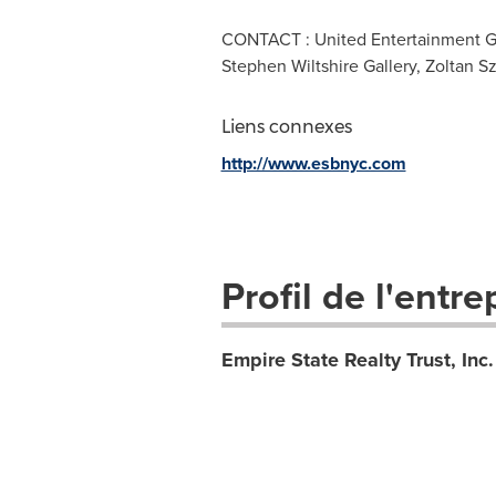
CONTACT : United Entertainment Gr
Stephen Wiltshire Gallery, Zoltan S
Liens connexes
http://www.esbnyc.com
Profil de l'entre
Empire State Realty Trust, Inc.