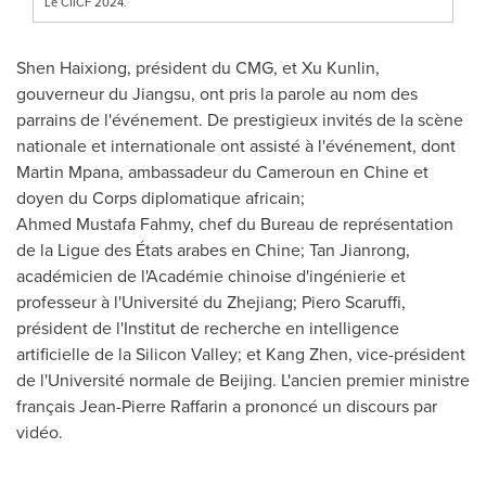
Le CIICF 2024.
Shen Haixiong, président du CMG, et Xu Kunlin,
gouverneur du
Jiangsu
, ont pris la parole au nom des
parrains de l'événement. De prestigieux invités de la scène
nationale et internationale ont assisté à l'événement, dont
Martin Mpana, ambassadeur du Cameroun en Chine et
doyen du Corps diplomatique africain;
Ahmed Mustafa Fahmy, chef du Bureau de représentation
de la Ligue des États arabes en Chine; Tan Jianrong,
académicien de l'Académie chinoise d'ingénierie et
professeur à l'Université du
Zhejiang
; Piero Scaruffi,
président de l'Institut de recherche en intelligence
artificielle de la Silicon Valley; et Kang Zhen, vice-président
de l'Université normale de
Beijing
. L'ancien premier ministre
français Jean-Pierre Raffarin a prononcé un discours par
vidéo.