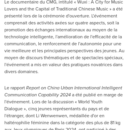
Le documentaire du CMG, intitulé « Wuxi : A City for Music
Lovers and the Capital of Traditional Chinese Music » a été
présenté lors de la cérémonie d'ouverture. L'événement
comprenait des activités axées sur quatre aspects, soit la
promotion des échanges internationaux au moyen de la
technologie intelligente, l'amélioration de l'efficacité de la
communication, le renforcement de l'autonomie pour une
vie meilleure et les principales perspectives des jeunes. Au
moyen de discours thématiques et de spectacles spéciaux,
l'événement a mis en valeur des pratiques novatrices dans
divers domaines.
Le rapport
Report on China Urban International Intelligent
Communication Capability 2024
a été publié en marge de
l'événement.
Lors de la
discussion « World Youth
Dialogue », cinq jeunes représentants du pays et de
l'étranger, dont Li Wenwenwen, médaillée d'or en
haltérophilie féminine dans la catégorie des plus de 81 kg
aux Jeux olympiques de
Paris
2024, ont participé à des