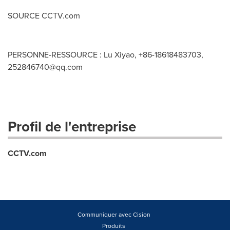
SOURCE CCTV.com
PERSONNE-RESSOURCE : Lu Xiyao, +86-18618483703,
252846740@qq.com
Profil de l'entreprise
CCTV.com
Communiquer avec Cision
Produits