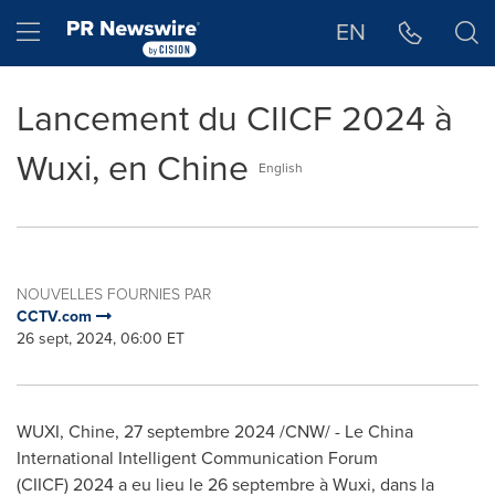
Déclaration d'accessibilité
Sauter la navigation
Hamburger menu
EN
Lancement du CIICF 2024 à
Wuxi, en Chine
English
NOUVELLES FOURNIES PAR
CCTV.com
26 sept, 2024, 06:00 ET
WUXI, Chine
,
27 septembre 2024
/CNW/ - Le China
International Intelligent Communication Forum
(CIICF) 2024 a eu lieu le 26 septembre à Wuxi, dans la