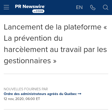
Déclaration d'accessibilité
Sauter la navigation
Hamburger menu
EN
Lancement de la plateforme «
La prévention du
harcèlement au travail par les
gestionnaires »
NOUVELLES FOURNIES PAR
Ordre des administrateurs agréés du Québec
12 nov, 2020, 06:00 ET