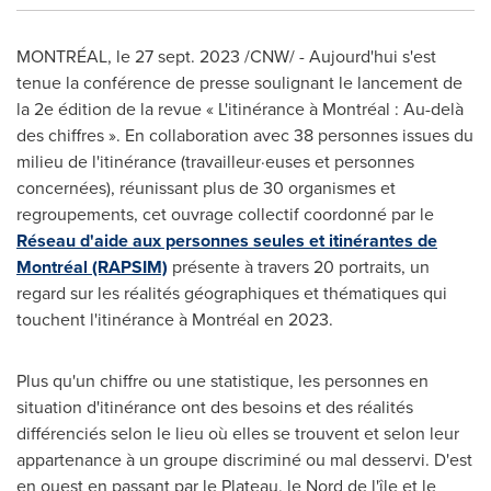
MONTRÉAL
,
le
27 sept. 2023
/CNW/ - Aujourd'hui s'est
tenue la conférence de presse soulignant le lancement de
la 2e édition de la revue « L'itinérance à Montréal : Au-delà
des chiffres ». En collaboration avec 38 personnes issues du
milieu de l'itinérance (travailleur·euses et personnes
concernées), réunissant plus de 30 organismes et
regroupements, cet ouvrage collectif coordonné par le
Réseau d'aide aux personnes seules et itinérantes de
Montréal (RAPSIM)
présente à travers 20 portraits, un
regard sur les réalités géographiques et thématiques qui
touchent l'itinérance à Montréal en 2023.
Plus qu'un chiffre ou une statistique, les personnes en
situation d'itinérance ont des besoins et des réalités
différenciés selon le lieu où elles se trouvent et selon leur
appartenance à un groupe discriminé ou mal desservi. D'est
en ouest en passant par le Plateau, le
Nord de
l'île et le