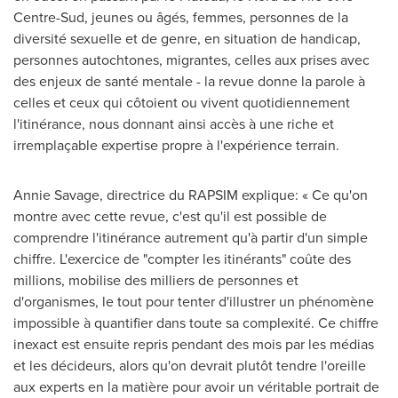
Centre-Sud, jeunes ou âgés, femmes, personnes de la
diversité sexuelle et de genre, en situation de handicap,
personnes autochtones, migrantes, celles aux prises avec
des enjeux de santé mentale - la revue donne la parole à
celles et ceux qui côtoient ou vivent quotidiennement
l'itinérance, nous donnant ainsi accès à une riche et
irremplaçable expertise propre à l'expérience terrain.
Annie Savage
, directrice du RAPSIM explique: « Ce qu'on
montre avec cette revue, c'est qu'il est possible de
comprendre l'itinérance autrement qu'à partir d'un simple
chiffre. L'exercice de "compter les itinérants" coûte des
millions, mobilise des milliers de personnes et
d'organismes, le tout pour tenter d'illustrer un phénomène
impossible à quantifier dans toute sa complexité. Ce chiffre
inexact est ensuite repris pendant des mois par les médias
et les décideurs, alors qu'on devrait plutôt tendre l'oreille
aux experts en la matière pour avoir un véritable portrait de