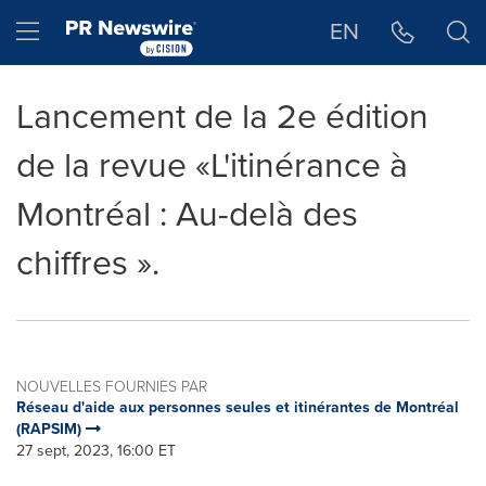
Déclaration d'accessibilité
Sauter la navigation
Hamburger menu
EN
Lancement de la 2e édition
de la revue «L'itinérance à
Montréal : Au-delà des
chiffres ».
NOUVELLES FOURNIES PAR
Réseau d'aide aux personnes seules et itinérantes de Montréal
(RAPSIM)
27 sept, 2023, 16:00 ET