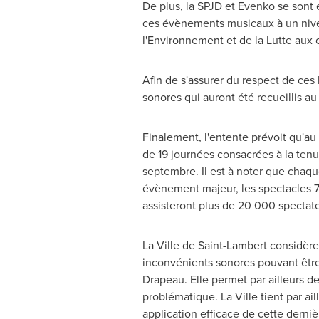
De plus, la SPJD et Evenko se son
ces évènements musicaux à un niveau
l'Environnement et de la Lutte aux
Afin de s'assurer du respect de ces
sonores qui auront été recueillis au 
Finalement, l'entente prévoit qu'au 
de 19 journées consacrées à la ten
septembre. Il est à noter que cha
évènement majeur, les spectacles 
assisteront plus de 20 000 spectate
La
Ville de Saint-Lambert
considère 
inconvénients sonores pouvant être
Drapeau. Elle permet par ailleurs de
problématique. La Ville tient par ai
application efficace de cette derni