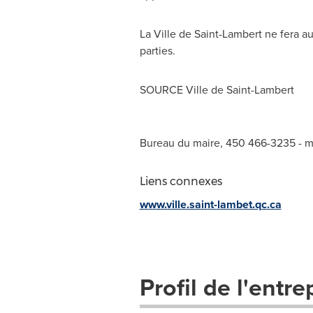
La
Ville de Saint-Lambert
ne fera au
parties.
SOURCE
Ville de Saint-Lambert
Bureau du maire, 450 466-3235 -
m
Liens connexes
www.ville.saint-lambet.qc.ca
Profil de l'entre