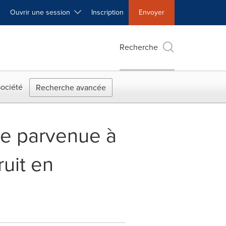
Ouvrir une session
Inscription
Envoyer
Recherche
ociété
Recherche avancée
tre parvenue à
uit en