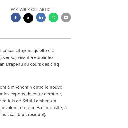
PARTAGER CET ARTICLE
er ses citoyens qu'elle est
Evenko) visant à établir les
ean-Drapeau au cours des cinq
ment à mi-chemin entre le nouvel
ar les experts de cette dernière,
identiels de
Saint-Lambert
en
ivalent, en termes d'intensité, à
musical (bruit résiduel).