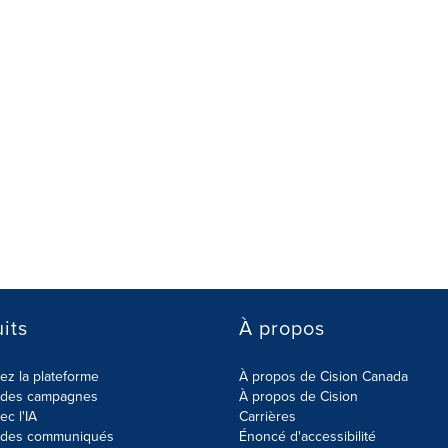
its
À propos
z la plateforme
À propos de Cision Canada
r des campagnes
À propos de Cision
ec l'IA
Carrières
r des communiqués
Énoncé d'accessibilité