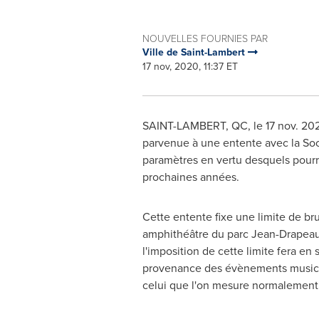
NOUVELLES FOURNIES PAR
Ville de Saint-Lambert
17 nov, 2020, 11:37 ET
SAINT-LAMBERT, QC
, le
17 nov. 20
parvenue à une entente avec la So
paramètres en vertu desquels pourr
prochaines années.
Cette entente fixe une limite de br
amphithéâtre du parc Jean-Drapeau
l'imposition de cette limite fera en
provenance des évènements musicaux
celui que l'on mesure normalement sur