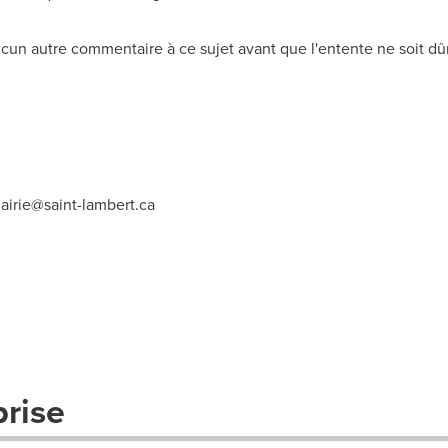
cun autre commentaire à ce sujet avant que l'entente ne soit d
airie@saint-lambert.ca
prise