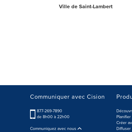
Ville de Saint-Lambert
Communiquer avec Cision
Produ
877-269-7890
Découvre
de 8h00 à 22h00
Planifie
Créer av
Communiquez avec nous
Diffuse