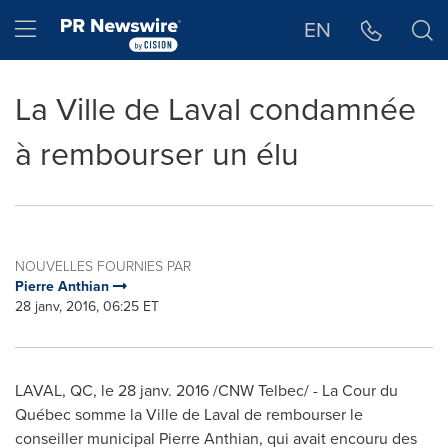
Déclaration d'accessibilité
Sauter la navigation
Hamburger menu
EN
La Ville de Laval condamnée
à rembourser un élu
NOUVELLES FOURNIES PAR
Pierre Anthian
28 janv, 2016, 06:25 ET
LAVAL, QC
, le 28 janv. 2016 /CNW Telbec/ - La Cour du
Québec somme la
Ville de Laval de
rembourser le
conseiller municipal
Pierre Anthian
, qui avait encouru des