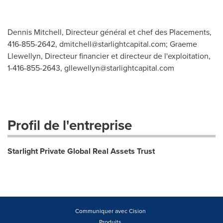
Dennis Mitchell, Directeur général et chef des Placements,
416-855-2642,
dmitchell@starlightcapital.com
; Graeme
Llewellyn, Directeur financier et directeur de l'exploitation,
1-416-855-2643,
gllewellyn@starlightcapital.com
Profil de l'entreprise
Starlight Private Global Real Assets Trust
Communiquer avec Cision
Produits