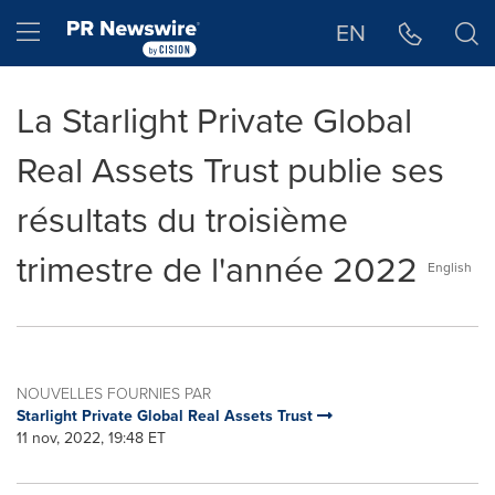
Déclaration d'accessibilité
Sauter la navigation
Hamburger menu
EN
La Starlight Private Global
Real Assets Trust publie ses
résultats du troisième
trimestre de l'année 2022
English
NOUVELLES FOURNIES PAR
Starlight Private Global Real Assets Trust
11 nov, 2022, 19:48 ET