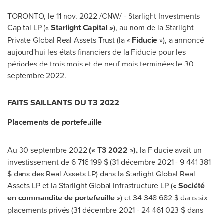
TORONTO
,
le
11 nov. 2022
/CNW/ - Starlight Investments
Capital LP («
Starlight Capital »
), au nom de la Starlight
Private Global Real Assets Trust (la «
Fiducie
»), a annoncé
aujourd'hui les états financiers de la Fiducie pour les
périodes de trois mois et de neuf mois terminées le 30
septembre 2022.
FAITS SAILLANTS DU T3 2022
Placements de portefeuille
Au 30 septembre 2022
(« T3 2022 »),
la Fiducie avait un
investissement de 6 716 199 $ (31 décembre 2021 - 9 441 381
$ dans des Real Assets LP) dans la Starlight Global Real
Assets LP et la Starlight Global Infrastructure LP (
«
Société
en commandite de portefeuille
») et 34 348 682 $ dans six
placements privés (31 décembre 2021 - 24 461 023 $ dans