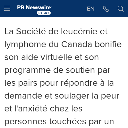
Déclaration d'accessibilité
Sauter la navigation
Hamburger menu
EN
La Société de leucémie et
lymphome du Canada bonifie
son aide virtuelle et son
programme de soutien par
les pairs pour répondre à la
demande et soulager la peur
et l'anxiété chez les
personnes touchées par un