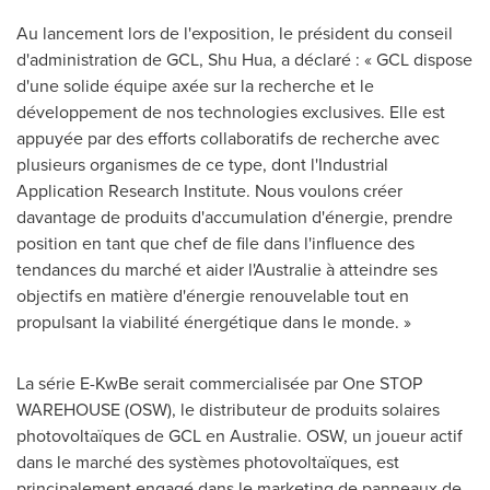
Au lancement lors de l'exposition, le président du conseil
d'administration de GCL,
Shu Hua
, a déclaré : « GCL dispose
d'une solide équipe axée sur la recherche et le
développement de nos technologies exclusives. Elle est
appuyée par des efforts collaboratifs de recherche avec
plusieurs organismes de ce type, dont l'Industrial
Application Research Institute. Nous voulons créer
davantage de produits d'accumulation d'énergie, prendre
position en tant que chef de file dans l'influence des
tendances du marché et aider l'Australie à atteindre ses
objectifs en matière d'énergie renouvelable tout en
propulsant la viabilité énergétique dans le monde. »
La série E-KwBe serait commercialisée par One STOP
WAREHOUSE (OSW), le distributeur de produits solaires
photovoltaïques de GCL en Australie. OSW, un joueur actif
dans le marché des systèmes photovoltaïques, est
principalement engagé dans le marketing de panneaux de