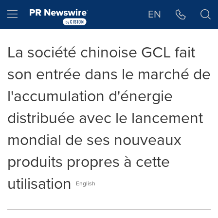
Déclaration d'accessibilité
Sauter la navigation
Hamburger menu
EN
La société chinoise GCL fait
son entrée dans le marché de
l'accumulation d'énergie
distribuée avec le lancement
mondial de ses nouveaux
produits propres à cette
utilisation
English