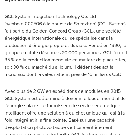
GCL System Integration Technology Co. Ltd
(symbole 002506 à la bourse de
Shenzhen
) (GCL System)
fait partie du Golden Concord Group (GCL), une société
énergétique internationale qui se spécialise dans la
production d'énergie propre et durable. Fondé en 1990, le
groupe emploie désormais 20 000 personnes. GCL fournit
35 % de la production mondiale en matière de plaquettes,
soit 30 % du marché du silicium. Il détient des actifs
mondiaux dont la valeur atteint près de 16 milliards USD.
Avec plus de 2 GW en expéditions de modules en 2015,
GCL System est déterminé à devenir le leader mondial de
l'énergie solaire. Le fournisseur de service énergétique
intelligent offre une solution à guichet unique qui est à la
fois intégré et à la fine pointe. Basé sur une capacité
d'exploitation photovoltaïque verticale entièrement
intégrée en chaîne industrielle, GCL System a établi un