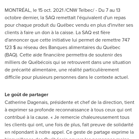
MONTRÉAL
,
le
15 oct. 2021
/CNW Telbec/ - Du 7 au 13
octobre dernier, la SAQ remettait l'équivalent d'un repas
pour chaque produit du Québec vendu en plus d'inviter ses
clients à faire un don à la caisse. La SAQ est fière
d'annoncer que cette initiative lui permet de remettre 747
123 $ au réseau des Banques alimentaires du Québec
(BAQ). Cette aide financière permettra de soutenir des
milliers de Québécois qui se retrouvent dans une situation
de précarité alimentaire, une réalité particulièrement
difficile pour plusieurs personnes dans le contexte actuel.
Le goût de partager
Catherine Dagenais
, présidente et chef de la direction, tient
à exprimer sa profonde reconnaissance à tous ceux qui ont
contribué à la cause. « Je remercie chaleureusement tous
les clients qui ont, une fois de plus, fait preuve de solidarité
en répondant à notre appel. Ce geste de partage exprime la