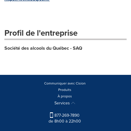
Profil de l'entreprise
Société des alcools du Québec - SAQ
Communiquer avec Cision
Produits
À propos
Services
877-269-7890
de 8h00 à 22h00