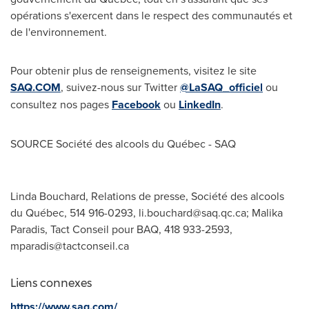
opérations s'exercent dans le respect des communautés et
de l'environnement.
Pour obtenir plus de renseignements, visitez le site
SAQ.COM
, suivez-nous sur Twitter
@LaSAQ_officiel
ou
consultez nos pages
Facebook
ou
LinkedIn
.
SOURCE Société des alcools du Québec - SAQ
Linda Bouchard, Relations de presse, Société des alcools
du Québec, 514 916-0293,
li.bouchard@saq.qc.ca
; Malika
Paradis, Tact Conseil pour BAQ, 418 933-2593,
mparadis@tactconseil.ca
Liens connexes
https://www.saq.com/