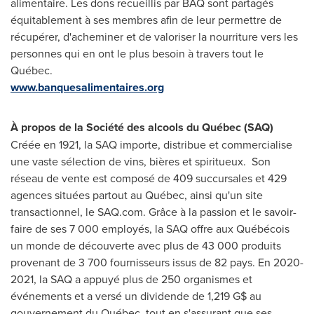
alimentaire. Les dons recueillis par BAQ sont partagés
équitablement à ses membres afin de leur permettre de
récupérer, d'acheminer et de valoriser la nourriture vers les
personnes qui en ont le plus besoin à travers tout le
Québec.
www.banquesalimentaires.org
À propos de la Société des alcools du Québec (SAQ)
Créée en 1921, la SAQ importe, distribue et commercialise
une vaste sélection de vins, bières et spiritueux. Son
réseau de vente est composé de 409 succursales et 429
agences situées partout au Québec, ainsi qu'un site
transactionnel, le SAQ.com. Grâce à la passion et le savoir-
faire de ses 7 000 employés, la SAQ offre aux Québécois
un monde de découverte avec plus de 43 000 produits
provenant de 3 700 fournisseurs issus de 82 pays. En 2020-
2021, la SAQ a appuyé plus de 250 organismes et
événements et a versé un dividende de 1,219 G$ au
gouvernement du Québec, tout en s'assurant que ses