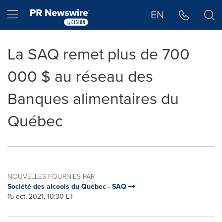
Déclaration d'accessibilité
Sauter la navigation
Hamburger menu
EN
La SAQ remet plus de 700
000 $ au réseau des
Banques alimentaires du
Québec
NOUVELLES FOURNIES PAR
Société des alcools du Québec - SAQ
15 oct, 2021, 10:30 ET