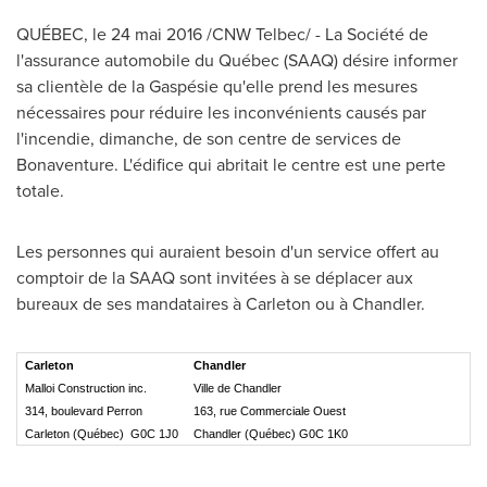
QUÉBEC, le 24 mai 2016 /CNW Telbec/ - La Société de
l'assurance automobile du Québec (SAAQ) désire informer
sa clientèle de la Gaspésie qu'elle prend les mesures
nécessaires pour réduire les inconvénients causés par
l'incendie, dimanche, de son centre de services de
Bonaventure. L'édifice qui abritait le centre est une perte
totale.
Les personnes qui auraient besoin d'un service offert au
comptoir de la SAAQ sont invitées à se déplacer aux
bureaux de ses mandataires à
Carleton
ou à Chandler.
Carleton
Chandler
Malloi Construction inc.
Ville de Chandler
314, boulevard Perron
163, rue Commerciale Ouest
Carleton (Québec) G0C 1J0
Chandler (Québec) G0C 1K0