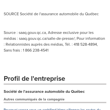
SOURCE Société de l'assurance automobile du Québec
Source : saaq.gouv.qc.ca, Adresse exclusive pour les
médias : saaq.gouv.qc.ca/salle-de-presse/; Pour information
: Relationnistes auprès des médias, Tél. : 418 528-4894,
Sans frais : 1 866 238-4541
Profil de l'entreprise
Société de l'assurance automobile du Québec
Autres communiqués de la compagnie
Pourquoi verrez-vous un corbillard blanc sillonner les routes du