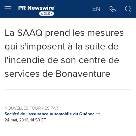
Déclaration d'accessibilité
Sauter la navigation
Hamburger menu
EN
La SAAQ prend les mesures
qui s'imposent à la suite de
l'incendie de son centre de
services de Bonaventure
NOUVELLES FOURNIES PAR
Société de l'assurance automobile du Québec
24 mai, 2016, 14:53 ET