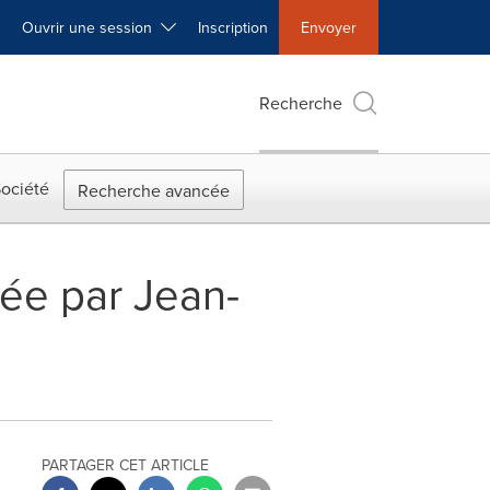
Ouvrir une session
Inscription
Envoyer
Recherche
ociété
Recherche avancée
ée par Jean-
PARTAGER CET ARTICLE