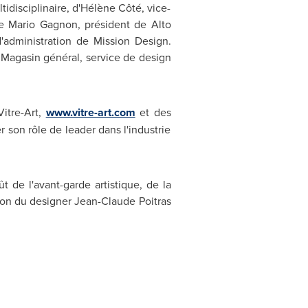
idisciplinaire, d'Hélène Côté, vice-
de
Mario Gagnon
, président de Alto
'administration de Mission Design.
, Magasin général, service de design
itre-Art,
www.vitre-art.com
et des
 son rôle de leader dans l'industrie
ût de l'avant-garde artistique, de la
ation du designer Jean-Claude Poitras