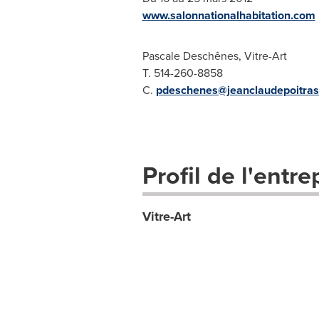
www.salonnationalhabitation.com
Pascale Deschênes, Vitre-Art
T. 514-260-8858
C.
pdeschenes@jeanclaudepoitra
Profil de l'entre
Vitre-Art