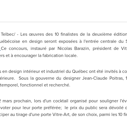
elbec/ - Les œuvres des 10 finalistes de la deuxième édition
ébécoise en design seront exposées à l'entrée centrale du Sa
Ce concours, instauré par Nicolas Barazin, président de Vitr
rs et à encourager la fabrication locale.
 en design intérieur et industriel du Québec ont été invités à co
érieure. Sous la gouverne du designer Jean-Claude Poitras, 
ntemporel, fonctionnel et recherché.
 mars prochain, lors d'un cocktail organisé pour souligner l'év
voter pour leur porte préférée; le prix du public sera dévoilé 
iper au tirage d'une porte Vitre-Art, de son choix, parmi les 10 f