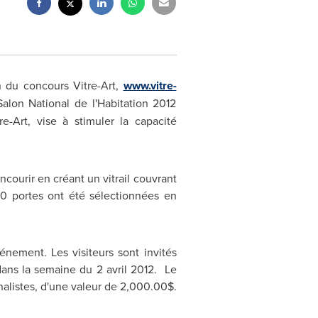
 du concours Vitre-Art,
www.vitre-
lon National de l'Habitation 2012
e-Art, vise à stimuler la capacité
ncourir en créant un vitrail couvrant
10 portes ont été sélectionnées en
énement. Les visiteurs sont invités
dans la semaine du 2 avril 2012. Le
inalistes, d'une valeur de 2,000.00$.