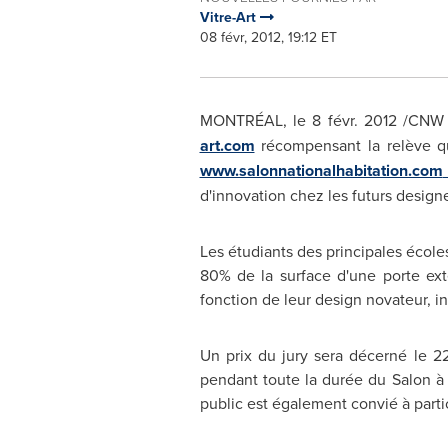
Vitre-Art
08 févr, 2012, 19:12 ET
MONTRÉAL, le 8 févr. 2012 /CNW T
art.com
récompensant la relève qu
www.salonnationalhabitation.com
d'innovation chez les futurs designe
Les étudiants des principales écoles
80% de la surface d'une porte ext
fonction de leur design novateur, i
Un prix du jury sera décerné le 22
pendant toute la durée du Salon à 
public est également convié à partic