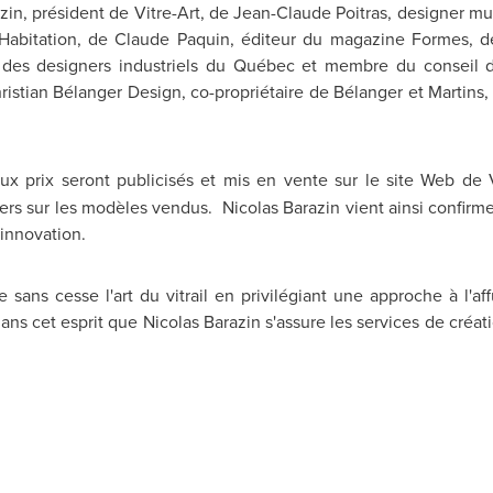
in, président de Vitre-Art, de Jean-Claude Poitras, designer mult
'Habitation, de
Claude Paquin
, éditeur du magazine Formes, 
n des designers industriels du Québec et membre du conseil d
ristian Bélanger Design, co-propriétaire de Bélanger et Martins
 prix seront publicisés et mis en vente sur le site Web de V
rs sur les modèles vendus. Nicolas Barazin vient ainsi confirmer
'innovation.
sans cesse l'art du vitrail en privilégiant une approche à l'aff
dans cet esprit que Nicolas Barazin s'assure les services de cré