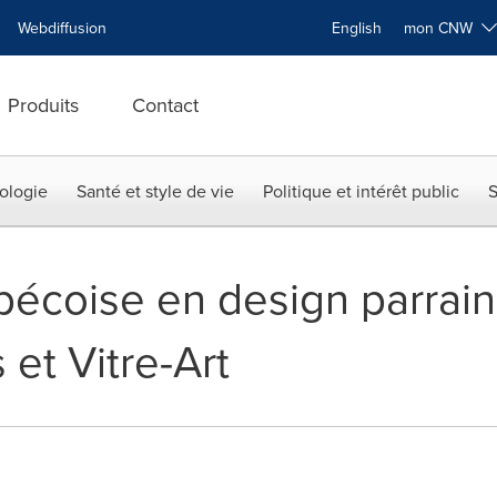
Webdiffusion
English
mon CNW
Produits
Contact
ologie
Santé et style de vie
Politique et intérêt public
S
bécoise en design parrain
 et Vitre-Art