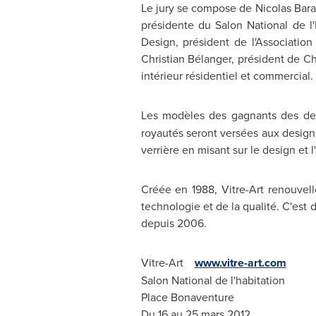
Le jury se compose de Nicolas Baraz
présidente du Salon National de l
Design, président de l'Associatio
Christian Bélanger, président de Ch
intérieur résidentiel et commercial.
Les modèles des gagnants des deux
royautés seront versées aux designe
verrière en misant sur le design et l
Créée en 1988, Vitre-Art renouvelle 
technologie et de la qualité. C'est 
depuis 2006.
Vitre-Art
www.vitre-art.com
Salon National de l'habitation
Place Bonaventure
Du 16 au 25 mars 2012