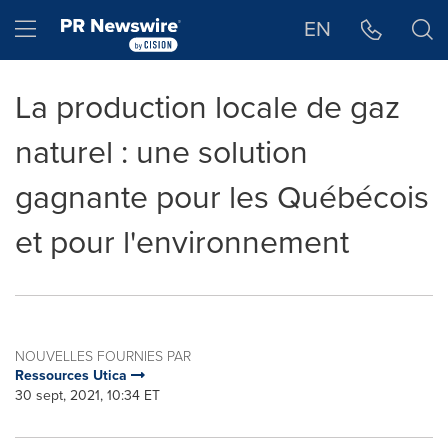
Déclaration d'accessibilité
Sauter la navigation
Hamburger menu
EN
La production locale de gaz
naturel : une solution
gagnante pour les Québécois
et pour l'environnement
NOUVELLES FOURNIES PAR
Ressources Utica
30 sept, 2021, 10:34 ET