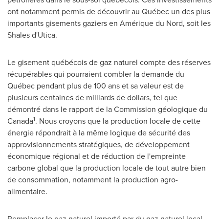
ont notamment permis de découvrir au Québec un des plus
importants gisements gaziers en Amérique du Nord, soit les
Shales d'
Utica
.
Le gisement québécois de gaz naturel compte des réserves
récupérables qui pourraient combler la demande du
Québec pendant plus de 100 ans et sa valeur est de
plusieurs centaines de milliards de dollars, tel que
démontré dans le rapport de la Commission géologique du
1
Canada
. Nous croyons que la production locale de cette
énergie répondrait à la même logique de sécurité des
approvisionnements stratégiques, de développement
économique régional et de réduction de l'empreinte
carbone global que la production locale de tout autre bien
de consommation, notamment la production agro-
alimentaire.
Remplacer le gaz naturel importé par du gaz naturel local