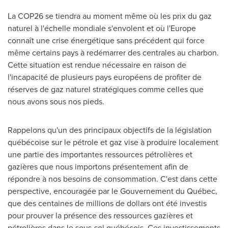
La
COP26
se tiendra au moment même où les prix du gaz
naturel à l'échelle mondiale s'envolent et où l'
Europe
connaît une crise énergétique sans précédent qui force
même certains pays à redémarrer des centrales au charbon.
Cette situation est rendue nécessaire en raison de
l'incapacité de plusieurs pays européens de profiter de
réserves de gaz naturel stratégiques comme celles que
nous avons sous nos pieds.
Rappelons qu'un des principaux objectifs de la législation
québécoise sur le pétrole et gaz vise à produire localement
une partie des importantes ressources pétrolières et
gazières que nous importons présentement afin de
répondre à nos besoins de consommation. C'est dans cette
perspective, encouragée par le Gouvernement du Québec,
que des centaines de millions de dollars ont été investis
pour prouver la présence des ressources gazières et
pétrolières dans le sous-sol québécois. Ces investissements