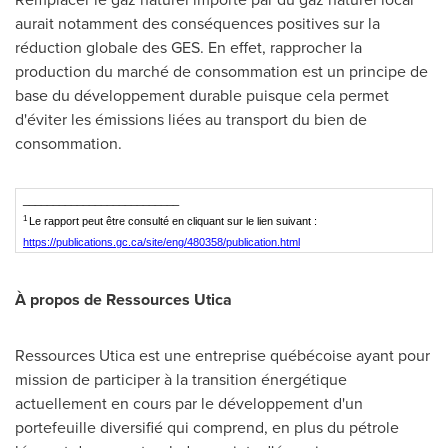
aurait notamment des conséquences positives sur la
réduction globale des GES. En effet, rapprocher la
production du marché de consommation est un principe de
base du développement durable puisque cela permet
d'éviter les émissions liées au transport du bien de
consommation.
__________________________
1
Le rapport peut être consulté en cliquant sur le lien suivant :
https://publications.gc.ca/site/eng/480358/publication.html
À propos de Ressources Utica
Ressources Utica est une entreprise québécoise ayant pour
mission de participer à la transition énergétique
actuellement en cours par le développement d'un
portefeuille diversifié qui comprend, en plus du pétrole