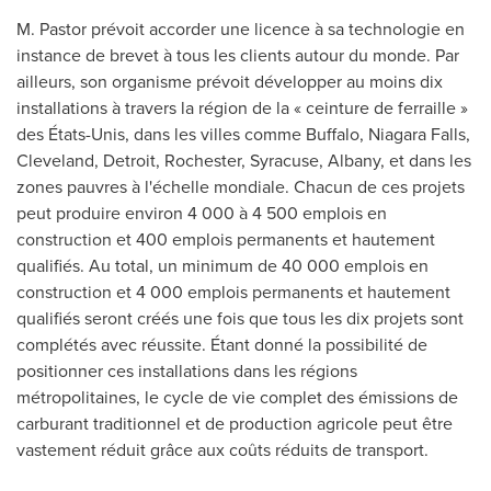
M. Pastor prévoit accorder une licence à sa technologie en
instance de brevet à tous les clients autour du monde. Par
ailleurs, son organisme prévoit développer au moins dix
installations à travers la région de la « ceinture de ferraille »
des États-Unis, dans les villes comme
Buffalo
,
Niagara Falls
,
Cleveland
,
Detroit
,
Rochester
,
Syracuse
,
Albany
, et dans les
zones pauvres à l'échelle mondiale.
Chacun de
ces projets
peut produire environ 4 000 à 4 500 emplois en
construction et 400 emplois permanents et hautement
qualifiés. Au total, un minimum de 40 000 emplois en
construction et 4 000 emplois permanents et hautement
qualifiés seront créés une fois que tous les dix projets sont
complétés avec réussite. Étant donné la possibilité de
positionner ces installations dans les régions
métropolitaines, le cycle de vie complet des émissions de
carburant traditionnel et de production agricole peut être
vastement réduit grâce aux coûts réduits de transport.