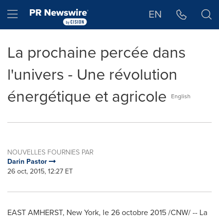
Déclaration d'accessibilité
Sauter la navigation
Hamburger menu
EN
La prochaine percée dans
l'univers - Une révolution
énergétique et agricole
English
NOUVELLES FOURNIES PAR
Darin Pastor
26 oct, 2015, 12:27 ET
EAST AMHERST, New York
, le 26 octobre 2015 /CNW/ -- La