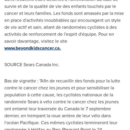
survie et de la qualité de vie des enfants touchés par le
cancer et leurs familles. Les fonds sont amassés par la mise
en place d'activités inoubliables qui encouragent un style
de vie actif et sain, allant de randonnées cyclistes à des
activités de renforcement de l'esprit d'équipe. Pour en
savoir davantage, visitez le site
www.beyondkidscancer.ca.
SOURCE Sears Canada Inc.
Bas de vignette : "Afin de recueillir des fonds pour la lutte
contre le cancer chez les jeunes et pour sensibiliser la
population à cette cause, les cyclistes nationaux de la
randonnée Sears à vélo contre le cancer chez les jeunes
ont entamé leur traversée du Canada le 7 septembre
dernier, en trempant la roue arrière de leur vélo dans
l'océan Pacifique. Ces mêmes cyclistes termineront leur
randonnée à Halifax au Parc Pleasant Point le 24