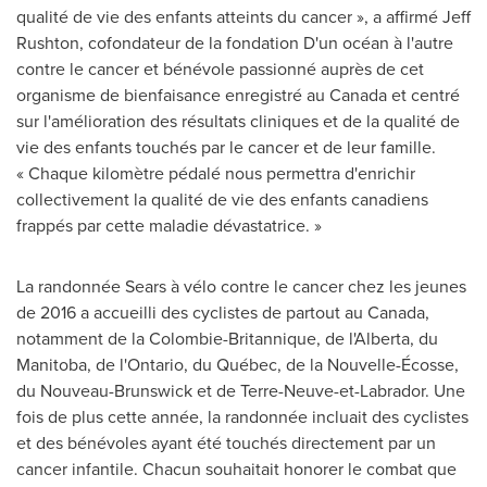
qualité de vie des enfants atteints du cancer », a affirmé
Jeff
Rushton
, cofondateur de la fondation D'un océan à l'autre
contre le cancer et bénévole passionné auprès de cet
organisme de bienfaisance enregistré au
Canada
et centré
sur l'amélioration des résultats cliniques et de la qualité de
vie des enfants touchés par le cancer et de leur famille.
« Chaque kilomètre pédalé nous permettra d'enrichir
collectivement la qualité de vie des enfants canadiens
frappés par cette maladie dévastatrice. »
La randonnée Sears à vélo contre le cancer chez les jeunes
de 2016 a accueilli des cyclistes de partout au
Canada
,
notamment de la Colombie-Britannique, de l'
Alberta
, du
Manitoba
, de l'
Ontario
, du Québec, de la Nouvelle-Écosse,
du Nouveau-Brunswick et de Terre-Neuve-et-
Labrador
. Une
fois de plus cette année, la randonnée incluait des cyclistes
et des bénévoles ayant été touchés directement par un
cancer infantile. Chacun souhaitait honorer le combat que