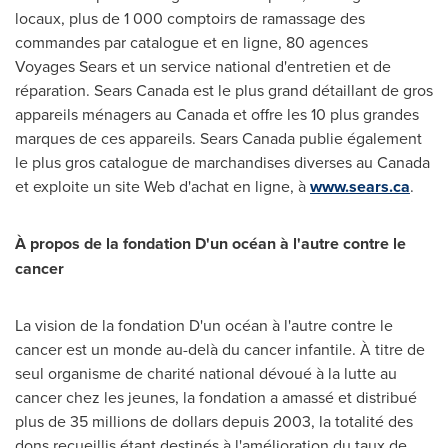
locaux, plus de 1 000 comptoirs de ramassage des
commandes par catalogue et en ligne, 80 agences
Voyages Sears et un service national d'entretien et de
réparation. Sears
Canada
est le plus grand détaillant de gros
appareils ménagers au
Canada
et offre les 10 plus grandes
marques de ces appareils. Sears
Canada
publie également
le plus gros catalogue de marchandises diverses au
Canada
et exploite un site Web d'achat en ligne, à
www.sears.ca
.
À propos de la fondation D'un océan à l'autre contre le
cancer
La vision de la fondation D'un océan à l'autre contre le
cancer est un monde au-delà du cancer infantile. À titre de
seul organisme de charité national dévoué à la lutte au
cancer chez les jeunes, la fondation a amassé et distribué
plus de 35 millions de dollars depuis 2003, la totalité des
dons recueillis étant destinés à l'amélioration du taux de