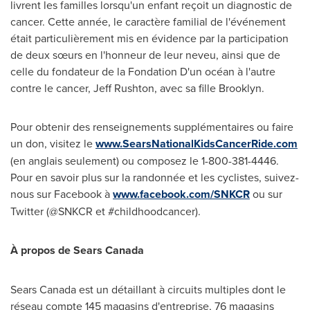
livrent les familles lorsqu'un enfant reçoit un diagnostic de
cancer. Cette année, le caractère familial de l'événement
était particulièrement mis en évidence par la participation
de deux sœurs en l'honneur de leur neveu, ainsi que de
celle du fondateur de la Fondation D'un océan à l'autre
contre le cancer,
Jeff Rushton
, avec sa fille
Brooklyn
.
Pour obtenir des renseignements supplémentaires ou faire
un don, visitez le
www.SearsNationalKidsCancerRide.com
(en anglais seulement) ou composez le 1-800-381-4446.
Pour en savoir plus sur la randonnée et les cyclistes, suivez-
nous sur Facebook à
www.facebook.com/SNKCR
ou sur
Twitter (@SNKCR et #childhoodcancer).
À propos de Sears Canada
Sears
Canada
est un détaillant à circuits multiples dont le
réseau compte 145 magasins d'entreprise, 76 magasins