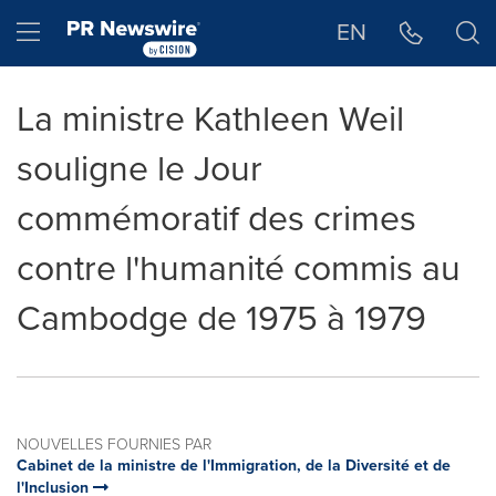
Déclaration d'accessibilité
Sauter la navigation
Hamburger menu
EN
La ministre Kathleen Weil
souligne le Jour
commémoratif des crimes
contre l'humanité commis au
Cambodge de 1975 à 1979
NOUVELLES FOURNIES PAR
Cabinet de la ministre de l'Immigration, de la Diversité et de
l'Inclusion