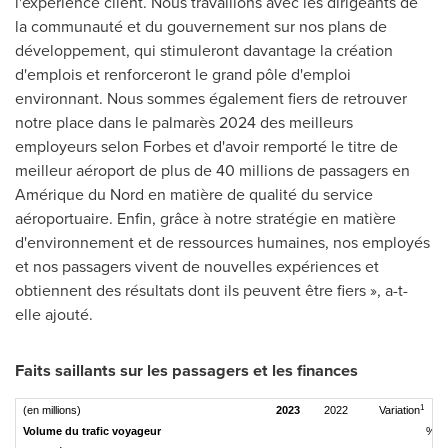
l'expérience client. Nous travaillons avec les dirigeants de
la communauté et du gouvernement sur nos plans de
développement, qui stimuleront davantage la création
d'emplois et renforceront le grand pôle d'emploi
environnant. Nous sommes également fiers de retrouver
notre place dans le palmarès 2024 des meilleurs
employeurs selon Forbes et d'avoir remporté le titre de
meilleur aéroport de plus de 40 millions de passagers en
Amérique du Nord en matière de qualité du service
aéroportuaire. Enfin, grâce à notre stratégie en matière
d'environnement et de ressources humaines, nos employés
et nos passagers vivent de nouvelles expériences et
obtiennent des résultats dont ils peuvent être fiers », a-t-
elle ajouté.
Faits saillants sur les passagers et les finances
1
(en millions)
2023
2022
Variation
Volume du trafic voyageur
%