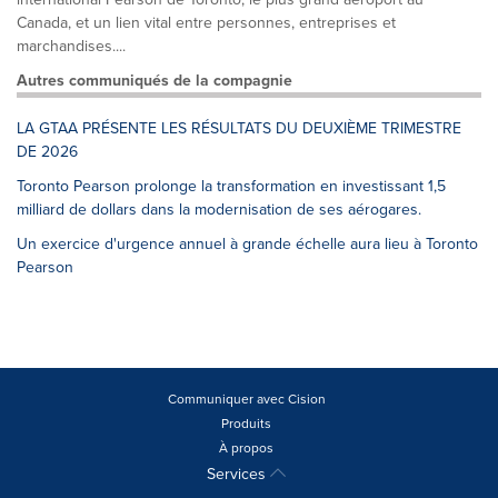
Canada, et un lien vital entre personnes, entreprises et
marchandises....
Autres communiqués de la compagnie
LA GTAA PRÉSENTE LES RÉSULTATS DU DEUXIÈME TRIMESTRE
DE 2026
Toronto Pearson prolonge la transformation en investissant 1,5
milliard de dollars dans la modernisation de ses aérogares.
Un exercice d'urgence annuel à grande échelle aura lieu à Toronto
Pearson
Communiquer avec Cision
Produits
À propos
Services