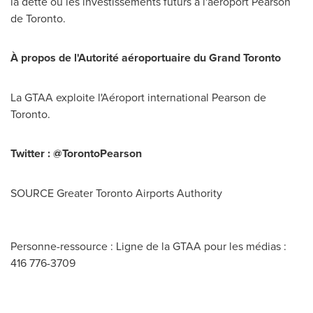
la dette ou les investissements futurs à l'aéroport Pearson
de
Toronto
.
À propos de l'Autorité aéroportuaire du Grand Toronto
La GTAA exploite l'Aéroport international Pearson de
Toronto
.
Twitter : @TorontoPearson
SOURCE Greater Toronto Airports Authority
Personne-ressource : Ligne de la GTAA pour les médias :
416 776-3709