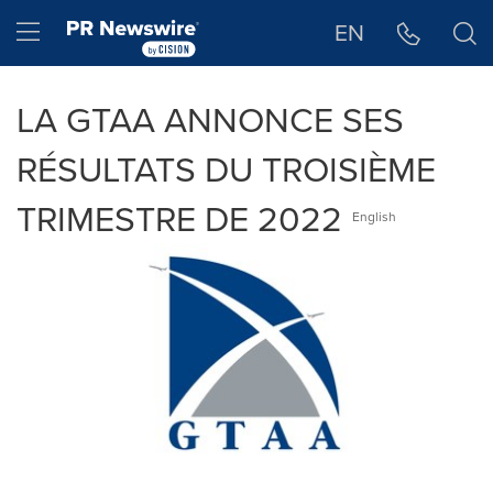
Déclaration d'accessibilité
Sauter la navigation
Hamburger menu
EN
LA GTAA ANNONCE SES
RÉSULTATS DU TROISIÈME
TRIMESTRE DE 2022
English