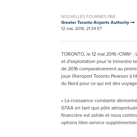
NOUVELLES FOURNIES PAR
Greater Toronto Airports Authority
12 mai, 2016, 21:34 ET
TORONTO
, le 12 mai 2016 /CNW/ - 
et d'exploitation pour le trimestre
de 2016 comparativement au premier
joue l'Aéroport Toronto Pearson à t
du Nord pour ce qui est des voyage
« La croissance constante démontrée
GTAA en tant que pôle aéroportuair
financière est solide et nous cont
options libre-service supplémentair