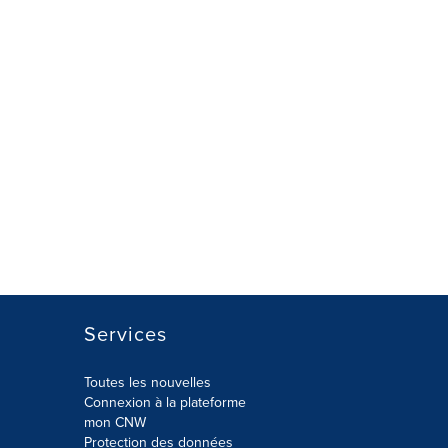
Services
Toutes les nouvelles
Connexion à la plateforme
mon CNW
Protection des données