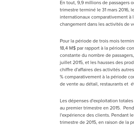
En tout, 9,9 millions de passagers o
trimestre terminé le 31 mars 2016, l
internationaux comparativement à l
changement dans les activités de vo
Pour la période de trois mois termi
18,4 M$ par rapport à la période cor
constante du nombre de passagers, l
juillet
2015, et
les hausses des produ
chiffre d'affaires des activités autr
% comparativement à la période cor
de vente au détail, restaurants et 
Les dépenses d'exploitation totales
au premier trimestre en 2015. Penda
l'expérience des clients. Pendant l
trimestre de 2015, en raison de la p