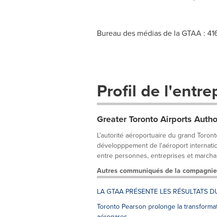
Bureau des médias de la GTAA : 41
Profil de l'entre
Greater Toronto Airports Autho
L’autorité aéroportuaire du grand Toronto
développpement de l'aéroport internation
entre personnes, entreprises et marchan
Autres communiqués de la compagnie
LA GTAA PRÉSENTE LES RÉSULTATS D
Toronto Pearson prolonge la transformati
aérogares.