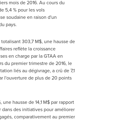
miers mois de 2016. Au cours du
de 5,4 % pour les vols
se soudaine en raison d'un
du pays.
n totalisant 303,7 M$, une hausse de
aires reflète la croissance
rises en charge par la GTAA en
rs du premier trimestre de 2016, le
tation liés au dégivrage, a crû de 7,1
r l'ouverture de plus de 20 points
, une hausse de 14,1 M$ par rapport
 dans des initiatives pour améliorer
engagés, comparativement au premier