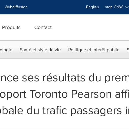
Webdiffusion
English
mon CNW
Produits
Contact
ologie
Santé et style de vie
Politique et intérêt public
S
ce ses résultats du premi
roport Toronto Pearson af
bale du trafic passagers i