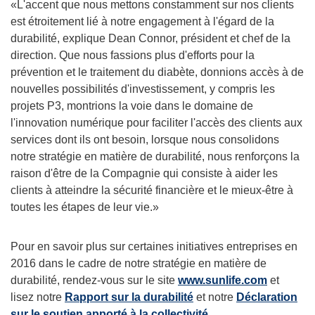
«L'accent que nous mettons constamment sur nos clients
est étroitement lié à notre engagement à l'égard de la
durabilité, explique
Dean Connor
, président et chef de la
direction. Que nous fassions plus d'efforts pour la
prévention et le traitement du diabète, donnions accès à de
nouvelles possibilités d'investissement, y compris les
projets P3, montrions la voie dans le domaine de
l'innovation numérique pour faciliter l'accès des clients aux
services dont ils ont besoin, lorsque nous consolidons
notre stratégie en matière de durabilité, nous renforçons la
raison d'être de la Compagnie qui consiste à aider les
clients à atteindre la sécurité financière et le mieux-être à
toutes les étapes de leur vie.»
Pour en savoir plus sur certaines initiatives entreprises en
2016 dans le cadre de notre stratégie en matière de
durabilité, rendez-vous sur le site
www.sunlife.com
et
lisez notre
Rapport sur la durabilité
et notre
Déclaration
sur le soutien apporté à la collectivité
.