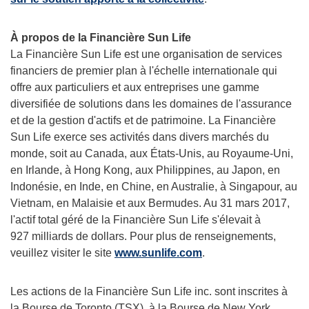
À propos de la Financière Sun Life
La Financière Sun Life est une organisation de services
financiers de premier plan à l'échelle internationale qui
offre aux particuliers et aux entreprises une gamme
diversifiée de solutions dans les domaines de l'assurance
et de la gestion d'actifs et de patrimoine. La Financière
Sun Life exerce ses activités dans divers marchés du
monde, soit au
Canada
, aux États-Unis, au Royaume-Uni,
en
Irlande
, à Hong Kong, aux
Philippines
, au Japon, en
Indonésie, en Inde, en Chine, en Australie, à Singapour, au
Vietnam
, en Malaisie et aux Bermudes. Au 31 mars 2017,
l'actif total géré de la Financière Sun Life s'élevait à
927 milliards de dollars. Pour plus de renseignements,
veuillez visiter le site
www.sunlife.com
.
Les actions de la Financière Sun Life inc. sont inscrites à
la Bourse de
Toronto
(TSX), à la Bourse de New York