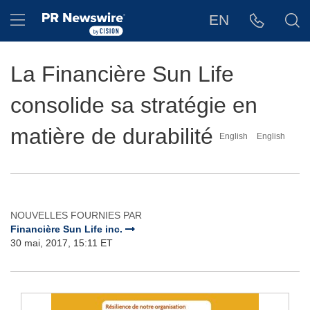
Déclaration d'accessibilité
Sauter la navigation
Hamburger menu
EN
La Financière Sun Life
consolide sa stratégie en
matière de durabilité
English
English
NOUVELLES FOURNIES PAR
Financière Sun Life inc.
30 mai, 2017, 15:11 ET