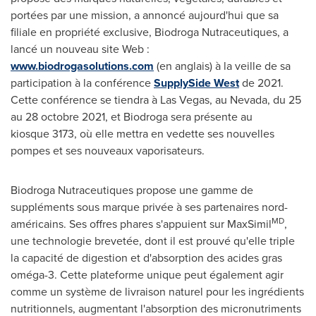
portées par une mission, a annoncé aujourd'hui que sa
filiale en propriété exclusive, Biodroga Nutraceutiques, a
lancé un nouveau site Web :
www.biodrogasolutions.com
(en anglais) à la veille de sa
participation à la conférence
SupplySide West
de 2021.
Cette conférence se tiendra à
Las Vegas
, au
Nevada
, du 25
au 28 octobre 2021, et Biodroga sera présente au
kiosque 3173, où elle mettra en vedette ses nouvelles
pompes et ses nouveaux vaporisateurs.
Biodroga Nutraceutiques propose une gamme de
suppléments sous marque privée à ses partenaires nord-
MD
américains. Ses offres phares s'appuient sur MaxSimil
,
une technologie brevetée, dont il est prouvé qu'elle triple
la capacité de digestion et d'absorption des acides gras
oméga-3. Cette plateforme unique peut également agir
comme un système de livraison naturel pour les ingrédients
nutritionnels, augmentant l'absorption des micronutriments