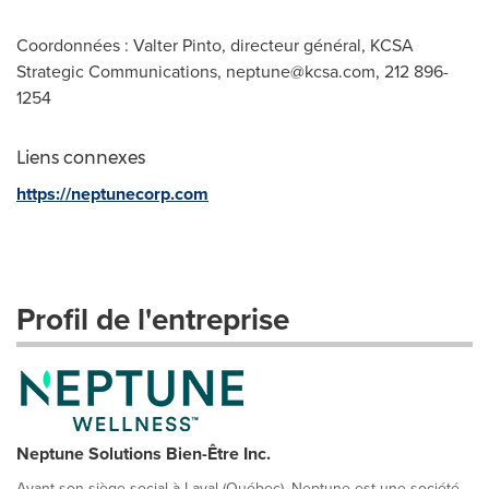
Coordonnées : Valter Pinto, directeur général, KCSA
Strategic Communications,
neptune@kcsa.com
, 212 896-
1254
Liens connexes
https://neptunecorp.com
Profil de l'entreprise
Neptune Solutions Bien-Être Inc.
Ayant son siège social à Laval (Québec), Neptune est une société