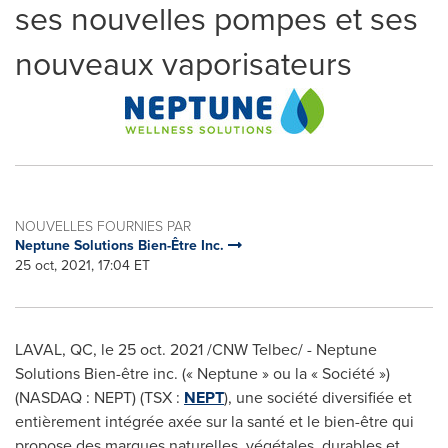
ses nouvelles pompes et ses
nouveaux vaporisateurs
NOUVELLES FOURNIES PAR
Neptune Solutions Bien-Être Inc.
25 oct, 2021, 17:04 ET
LAVAL, QC
, le
25 oct. 2021
/CNW Telbec/ - Neptune
Solutions Bien-être inc. (« Neptune » ou la « Société »)
(NASDAQ : NEPT) (TSX :
NEPT
), une société diversifiée et
entièrement intégrée axée sur la santé et le bien-être qui
propose des marques naturelles, végétales, durables et