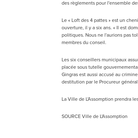
des règlements pour l'ensemble des
Le « Loft des 4 pattes » est un chen
ouverture, il y a six ans. « Il est 
politiques. Nous ne l'aurions pas t
membres du conseil.
Les six conseillers municipaux assum
placée sous tutelle gouvernementa
Gingras
est aussi accusé au crimine
destitution par le Procureur généra
La Ville de L'Assomption prendra le
SOURCE Ville de L'Assomption