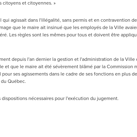
 citoyens et citoyennes. »
il qui agissait dans l'illégalité, sans permis et en contravention
dommage que le maire ait insinué que les employés de la Ville avaie
oléré. Les règles sont les mêmes pour tous et doivent être appliq
ent depuis l'an dernier la gestion et l'administration de la Ville
le et que le maire ait été sévèrement blâmé par la Commission
l pour ses agissements dans le cadre de ses fonctions en plus de
l du Québec.
s dispositions nécessaires pour l'exécution du jugement.