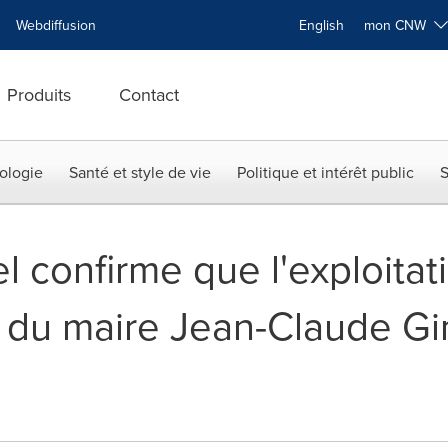
Webdiffusion
English
mon CNW
Produits
Contact
ologie
Santé et style de vie
Politique et intérêt public
S
l confirme que l'exploitati
» du maire Jean-Claude Gi