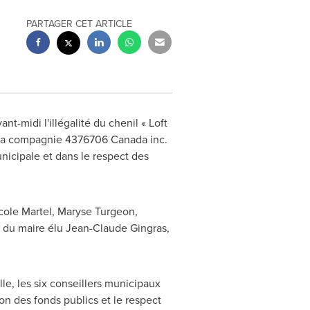
PARTAGER CET ARTICLE
t-midi l'illégalité du chenil « Loft
e la compagnie 4376706 Canada inc.
unicipale et dans le respect des
cole Martel
,
Maryse Turgeon
,
ce du maire élu
Jean-Claude Gingras
,
le, les six conseillers municipaux
ion des fonds publics et le respect