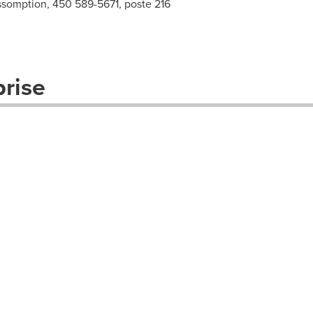
Assomption, 450 589-5671, poste 216
prise