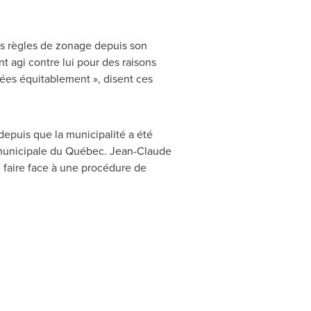
 des règles de zonage depuis son
nt agi contre lui pour des raisons
uées équitablement », disent ces
 depuis que la municipalité a été
 municipale du Québec.
Jean-Claude
 faire face à une procédure de