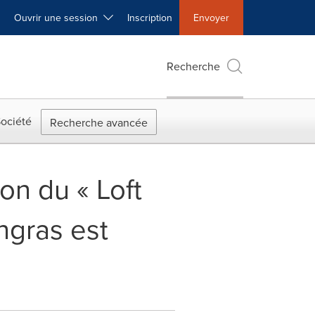
Ouvrir une session
Inscription
Envoyer
Recherche
ociété
Recherche avancée
on du « Loft
ngras est