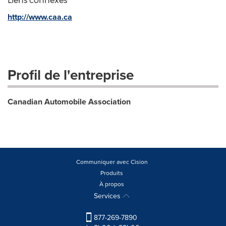
Liens connexes
http://www.caa.ca
Profil de l'entreprise
Canadian Automobile Association
Communiquer avec Cision
Produits
À propos
Services
877-269-7890