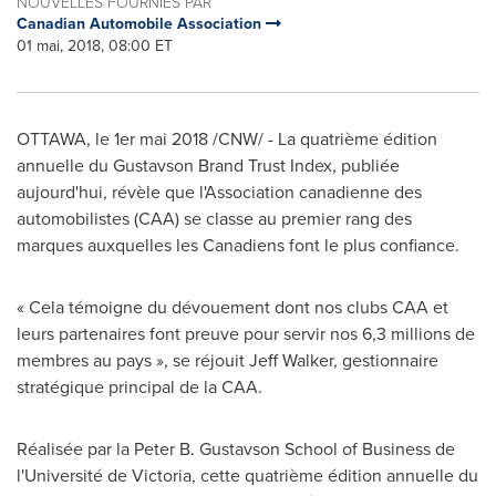
NOUVELLES FOURNIES PAR
Canadian Automobile Association
01 mai, 2018, 08:00 ET
OTTAWA
, le 1er mai 2018 /CNW/ - La quatrième édition
annuelle du Gustavson Brand Trust Index, publiée
aujourd'hui, révèle que l'Association canadienne des
automobilistes (CAA) se classe au premier rang des
marques auxquelles les Canadiens font le plus confiance.
« Cela témoigne du dévouement dont nos clubs CAA et
leurs partenaires font preuve pour servir nos 6,3 millions de
membres au pays », se réjouit
Jeff Walker
, gestionnaire
stratégique principal de la CAA.
Réalisée par la Peter B. Gustavson School of Business de
l'Université de
Victoria
, cette quatrième édition annuelle du