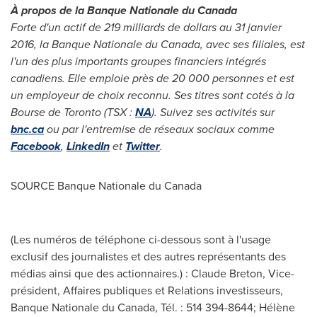
À propos de la Banque Nationale du
Canada
Forte d'un actif de 219 milliards de dollars au 31 janvier
2016, la Banque Nationale du
Canada
, avec ses filiales, est
l'un des plus importants groupes financiers intégrés
canadiens. Elle emploie près de 20 000 personnes et est
un employeur de choix reconnu. Ses titres sont cotés à la
Bourse de
Toronto
(TSX :
NA
). Suivez ses activités sur
bnc.ca
ou par l'entremise de réseaux sociaux comme
Facebook
,
LinkedIn
et
Twitter
.
SOURCE Banque Nationale du
Canada
(Les numéros de téléphone ci-dessous sont à l'usage
exclusif des journalistes et des autres représentants des
médias ainsi que des actionnaires.) : Claude Breton, Vice-
président, Affaires publiques et Relations investisseurs,
Banque Nationale du Canada, Tél. : 514 394-8644; Hélène