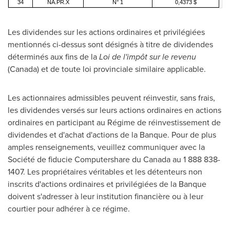
34
NA.PR.X
N° 1
0,4373 $
Les dividendes sur les actions ordinaires et privilégiées
mentionnés ci-dessus sont désignés à titre de dividendes
déterminés aux fins de la
Loi de
l'impôt sur le revenu
(
Canada
) et de toute loi provinciale similaire applicable.
Les actionnaires admissibles peuvent réinvestir, sans frais,
les dividendes versés sur leurs actions ordinaires en actions
ordinaires en participant au Régime de réinvestissement de
dividendes et d'achat d'actions de la Banque. Pour de plus
amples renseignements, veuillez communiquer avec la
Société de fiducie Computershare du
Canada
au 1 888 838-
1407. Les propriétaires véritables et les détenteurs non
inscrits d'actions ordinaires et privilégiées de la Banque
doivent s'adresser à leur institution financière ou à leur
courtier pour adhérer à ce régime.