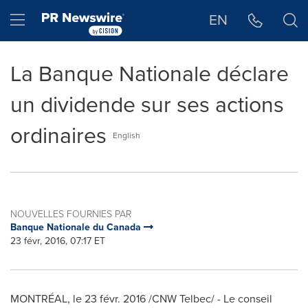
Déclaration d'accessibilité
Sauter la navigation
Hamburger menu
EN
La Banque Nationale déclare
un dividende sur ses actions
ordinaires
English
NOUVELLES FOURNIES PAR
Banque Nationale du Canada
23 févr, 2016, 07:17 ET
MONTRÉAL, le 23 févr. 2016 /CNW Telbec/ - Le conseil