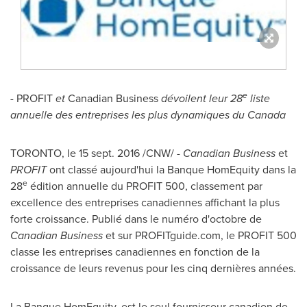
e
-
PROFIT
et
Canadian Business
dévoilent leur 28
liste
annuelle des entreprises les plus dynamiques du
Canada
TORONTO
, le 15 sept. 2016 /CNW/ -
Canadian Business
et
PROFIT
ont classé aujourd'hui la Banque HomEquity dans la
e
28
édition annuelle du PROFIT 500, classement par
excellence des entreprises canadiennes affichant la plus
forte croissance. Publié dans le numéro d'octobre de
Canadian Business
et sur PROFITguide.com, le PROFIT 500
classe les entreprises canadiennes en fonction de la
croissance de leurs revenus pour les cinq dernières années.
La Banque HomEquity, est le seul fournisseur canadien de