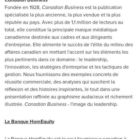
Fondée en 1928,
Canadian Business
est la publication
spécialisée la plus ancienne, la plus vendue et la plus
réputée au pays. Avec plus de 1,1 million de lecteurs au
total, elle constitue la principale marque médiatique
canadienne destinée aux cadres et aux dirigeants
d'entreprise. Elle alimente le succès de l'élite du milieu des
affaires canadien en mettant l'accent sur les éléments les
plus pertinents dans ce domaine : le leadership,
l'innovation, les stratégies d'entreprise et les tactiques de
gestion. Nous fournissons des exemples concrets de
réussite commerciale, des analyses qui suscitent la
réflexion et des histoires inspirantes, le tout dans une
présentation raffinée au graphisme audacieux et richement
illustrée.
Canadian Business -
l'image du leadership.
La Banque HomEquity
La Banque HomEquity est le seul fournisseur canadien à