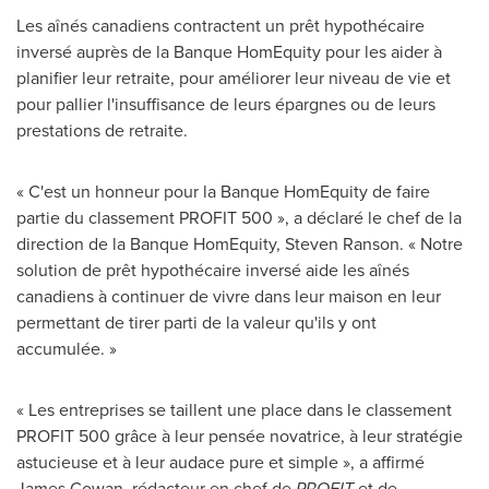
Les aînés canadiens contractent un prêt hypothécaire
inversé auprès de la Banque HomEquity pour les aider à
planifier leur retraite, pour améliorer leur niveau de vie et
pour pallier l'insuffisance de leurs épargnes ou de leurs
prestations de retraite.
« C'est un honneur pour la Banque HomEquity de faire
partie du classement PROFIT 500 », a déclaré le chef de la
direction de la Banque HomEquity, Steven Ranson. « Notre
solution de prêt hypothécaire inversé aide les aînés
canadiens à continuer de vivre dans leur maison en leur
permettant de tirer parti de la valeur qu'ils y ont
accumulée. »
« Les entreprises se taillent une place dans le classement
PROFIT 500 grâce à leur pensée novatrice, à leur stratégie
astucieuse et à leur audace pure et simple », a affirmé
James Cowan, rédacteur en chef de
PROFIT
et de