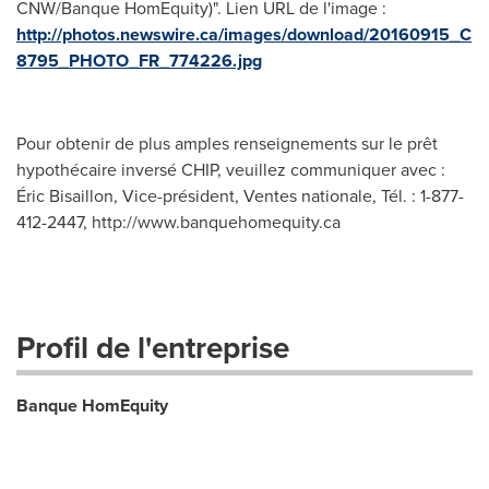
CNW/Banque HomEquity)". Lien URL de l'image :
http://photos.newswire.ca/images/download/20160915_C
8795_PHOTO_FR_774226.jpg
Pour obtenir de plus amples renseignements sur le prêt
hypothécaire inversé CHIP, veuillez communiquer avec :
Éric Bisaillon, Vice-président, Ventes nationale, Tél. : 1-877-
412-2447, http://www.banquehomequity.ca
Profil de l'entreprise
Banque HomEquity