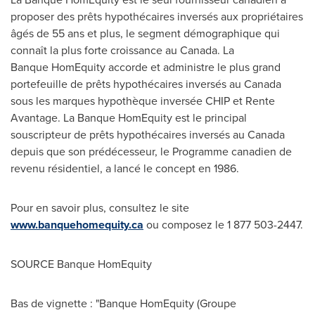
proposer des prêts hypothécaires inversés aux propriétaires
âgés de 55 ans et plus, le segment démographique qui
connaît la plus forte croissance au
Canada
. La
Banque HomEquity accorde et administre le plus grand
portefeuille de prêts hypothécaires inversés au
Canada
sous les marques hypothèque inversée CHIP et Rente
Avantage. La Banque HomEquity est le principal
souscripteur de prêts hypothécaires inversés au
Canada
depuis que son prédécesseur, le Programme canadien de
revenu résidentiel, a lancé le concept en 1986.
Pour en savoir plus, consultez le site
www.banquehomequity.ca
ou composez le 1 877 503-2447.
SOURCE Banque HomEquity
Bas de vignette : "Banque HomEquity (Groupe