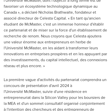
l'Université McMaster, dont l'objectif à long terme est de
favoriser un écosystème technologique dynamique au
Canada », a déclaré Nicholas Brathwaite, fondateur et
associé directeur de Celesta Capital. « En tant qu'ancien
étudiant de McMaster, c'est un immense honneur d'établir
ce partenariat et de miser sur la force d'un établissement de
recherche de renom. Nous croyons que Celesta ajoutera
une valeur énorme aux entrepreneurs en herbe de
l'Université McMaster, en les aidant à transformer leurs
innovations en entreprises prospères et en les appuyant par
des investissements, du capital intellectuel, des connexions
réseau et plus encore. »
La première vague d'activités du partenariat comprendra un
concours de présentation d'avril 2024 à
l'Université McMaster, suivie d'une résidence en
entrepreneuriat dans la Silicon Valley pour les boursiers de
la MEA et d'un sommet consultatif organisé conjointement
à l'intention des chercheurs et des entrepreneurs de