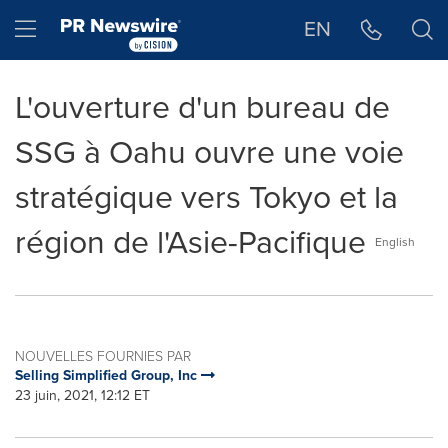
Déclaration d'accessibilité
Sauter la navigation
Hamburger menu
EN
L'ouverture d'un bureau de
SSG à Oahu ouvre une voie
stratégique vers Tokyo et la
région de l'Asie-Pacifique
English
NOUVELLES FOURNIES PAR
Selling Simplified Group, Inc
23 juin, 2021, 12:12 ET