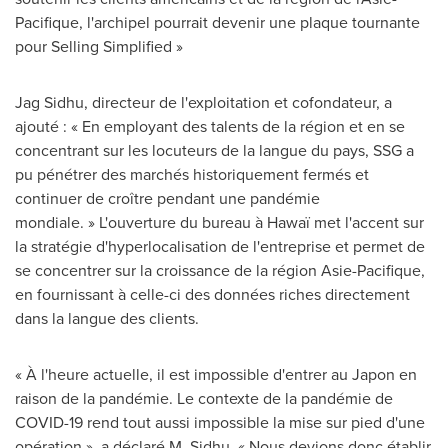
Pacifique, l'archipel pourrait devenir une plaque tournante
pour Selling Simplified »
Jag Sidhu, directeur de l'exploitation et cofondateur, a
ajouté : « En employant des talents de la région et en se
concentrant sur les locuteurs de la langue du pays, SSG a
pu pénétrer des marchés historiquement fermés et
continuer de croître pendant une pandémie
mondiale. » L'ouverture du bureau à Hawaï met l'accent sur
la stratégie d'hyperlocalisation de l'entreprise et permet de
se concentrer sur la croissance de la région Asie-Pacifique,
en fournissant à celle-ci des données riches directement
dans la langue des clients.
« À l'heure actuelle, il est impossible d'entrer au Japon en
raison de la pandémie. Le contexte de la pandémie de
COVID-19 rend tout aussi impossible la mise sur pied d'une
opération », a déclaré M. Sidhu. « Nous devions donc établir