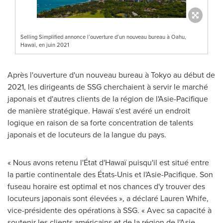
Selling Simplified annonce l’ouverture d’un nouveau bureau à Oahu,
Hawaï, en juin 2021
Après l'ouverture d'un nouveau bureau à
Tokyo
au début de
2021, les dirigeants de SSG cherchaient à servir le marché
japonais et d'autres clients de la région de l'Asie-Pacifique
de manière stratégique. Hawaï s'est avéré un endroit
logique en raison de sa forte concentration de talents
japonais et de locuteurs de la langue du pays.
« Nous avons retenu l'État d'Hawaï puisqu'il est situé entre
la partie continentale des États-Unis et l'Asie-Pacifique. Son
fuseau horaire est optimal et nos chances d'y trouver des
locuteurs japonais sont élevées », a déclaré Lauren Whife,
vice-présidente des opérations à SSG. « Avec sa capacité à
soutenir les clients américains et de la région de l'Asie-