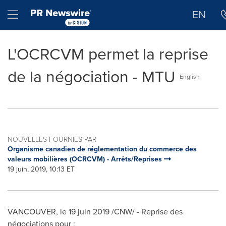
Déclaration d'accessibilité
Sauter la navigation
Hamburger menu
EN
L'OCRCVM permet la reprise
de la négociation - MTU
English
NOUVELLES FOURNIES PAR
Organisme canadien de réglementation du commerce des
valeurs mobilières (OCRCVM) - Arrêts/Reprises
19 juin, 2019, 10:13 ET
VANCOUVER
, le 19 juin 2019 /CNW/ - Reprise des
négociations pour :