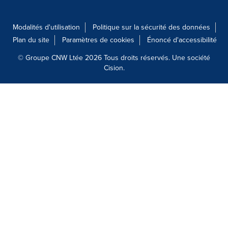
Modalités d'utilisation
Politique sur la sécurité des données
Plan du site
Paramètres de cookies
Énoncé d'accessibilité
© Groupe CNW Ltée 2026 Tous droits réservés. Une société
Cision.