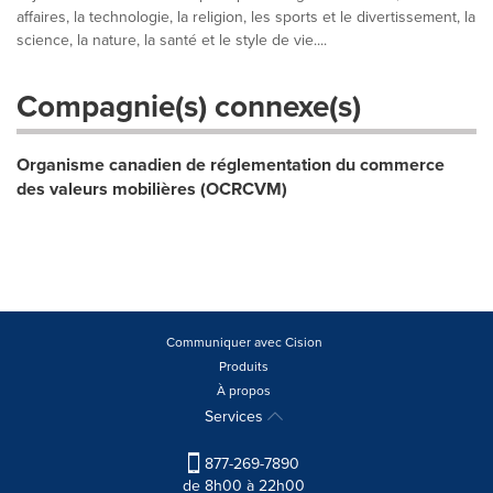
affaires, la technologie, la religion, les sports et le divertissement, la
science, la nature, la santé et le style de vie....
Compagnie(s) connexe(s)
Organisme canadien de réglementation du commerce
des valeurs mobilières (OCRCVM)
Communiquer avec Cision
Produits
À propos
Services
877-269-7890
de 8h00 à 22h00